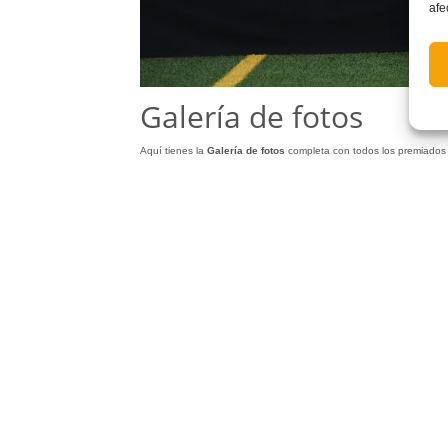
afe
Galería de fotos
Aquí tienes la
Galería
de
fotos
completa con todos los premiados 