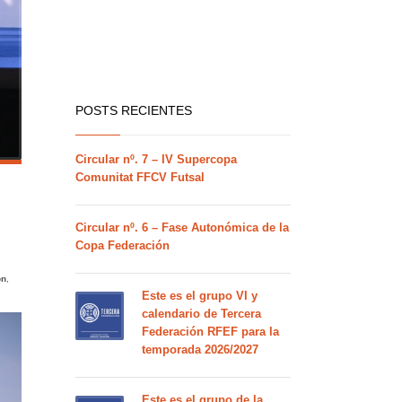
POSTS RECIENTES
Circular nº. 7 – IV Supercopa
Comunitat FFCV Futsal
Circular nº. 6 – Fase Autonómica de la
Copa Federación
ón
,
Este es el grupo VI y
calendario de Tercera
Federación RFEF para la
temporada 2026/2027
Este es el grupo de la