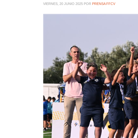
VIERNES, 20 JUNIO 2025
POR
PRENSA FFCV