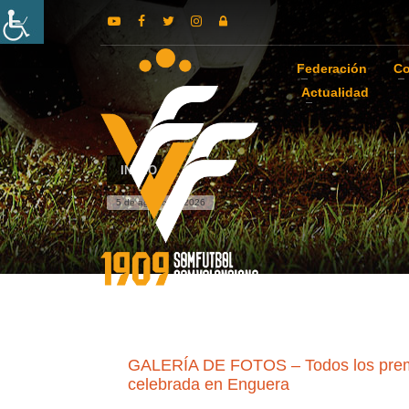
Federación
Co
Actualidad
INICIO
5 de agosto de 2026
GALERÍA DE FOTOS – Todos los premia
celebrada en Enguera