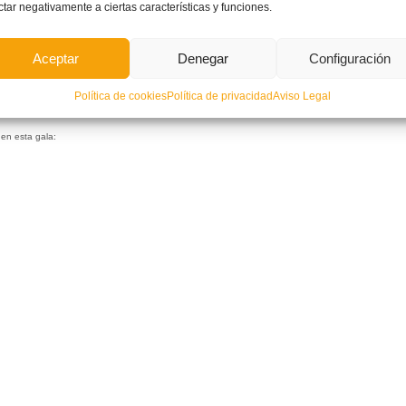
ctar negativamente a ciertas características y funciones.
Aceptar
Denegar
Configuración
Política de cookies
Política de privacidad
Aviso Legal
en esta gala: