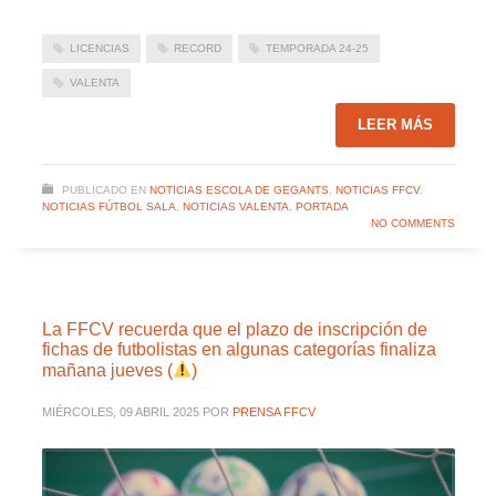
LICENCIAS
RECORD
TEMPORADA 24-25
VALENTA
LEER MÁS
PUBLICADO EN
NOTICIAS ESCOLA DE GEGANTS
,
NOTICIAS FFCV
,
NOTICIAS FÚTBOL SALA
,
NOTICIAS VALENTA
,
PORTADA
NO COMMENTS
La FFCV recuerda que el plazo de inscripción de
fichas de futbolistas en algunas categorías finaliza
mañana jueves (
)
MIÉRCOLES, 09 ABRIL 2025
POR
PRENSA FFCV