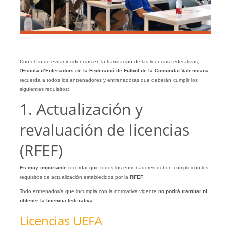
Con el fin de evitar incidencias en la tramitación de las licencias federativas,
l’
Escola d’Entenadors de la Federació de Futbol de la Comunitat Valenciana
recuerda a todos los entrenadores y entrenadoras que deberán cumplir los
siguientes requisitos:
1. Actualización y
revaluación de licencias
(RFEF)
Es muy importante
recordar que todos los entrenadores deben cumplir con los
requisitos de actualización establecidos por la
RFEF
.
Todo entrenador/a que incumpla con la normativa vigente
no podrá tramitar ni
obtener la licencia federativa
.
Licencias UEFA