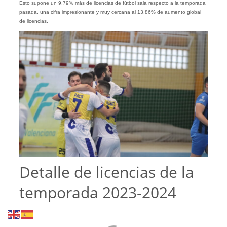
Esto supone un 9,79% más de licencias de fútbol sala respecto a la temporada
pasada, una cifra impresionante y muy cercana al 13,86% de aumento global
de licencias.
Detalle de licencias de la
temporada 2023-2024