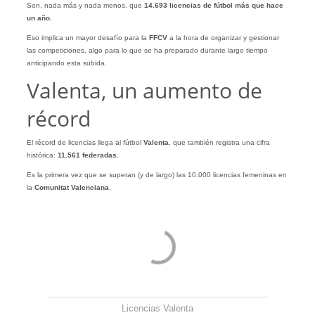
Son, nada más y nada menos, que
14.693 licencias de fútbol más que hace
un año.
Eso implica un mayor desafío para la
FFCV
a la hora de organizar y gestionar
las competiciones, algo para lo que se ha preparado durante largo tiempo
anticipando esta subida.
Valenta, un aumento de
récord
El récord de licencias llega al fútbol
Valenta
, que también registra una cifra
histórica:
11.561 federadas.
Es la primera vez que se superan (y de largo) las 10.000 licencias femeninas en
la
Comunitat Valenciana
.
Licencias Valenta