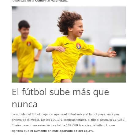
fútbol sala en la
Comunitat Valenciana
.
El fútbol sube más que
nunca
La subida del fútbol, dejando aparte el fútbol sala y el fútbol playa, está por
encima de la media. De las 129.171 licencias totales, el fútbol acumula 117.362.
El año pasado en estas fechas había 102.669 licencias de fútbol, lo que
significa que
el aumento en este apartado es del 14,3%
.