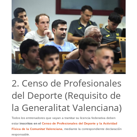
2. Censo de Profesionales
del Deporte (Requisito de
la Generalitat Valenciana)
Todos los entrenadores que vayan a tramitar su licencia federativa deben
estar
inscritos en el
Censo de Profesionales del Deporte y la Actividad
Física de la Comunitat Valenciana
, mediante la correspondiente declaración
responsable.