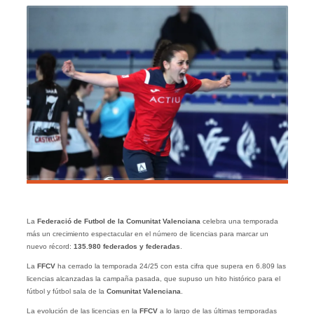
La
Federació de Futbol de la Comunitat Valenciana
celebra una temporada
más un crecimiento espectacular en el número de licencias para marcar un
nuevo récord:
135.980 federados y federadas
.
La
FFCV
ha cerrado la temporada 24/25 con esta cifra que supera en 6.809 las
licencias alcanzadas la campaña pasada, que supuso un hito histórico para el
fútbol y fútbol sala de la
Comunitat Valenciana
.
La evolución de las licencias en la
FFCV
a lo largo de las últimas temporadas