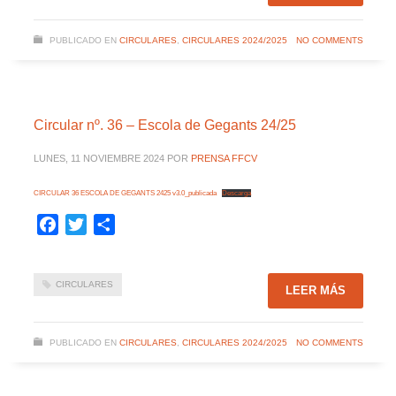
PUBLICADO EN
CIRCULARES
,
CIRCULARES 2024/2025
NO COMMENTS
Circular nº. 36 – Escola de Gegants 24/25
LUNES, 11 NOVIEMBRE 2024
POR
PRENSA FFCV
CIRCULAR 36 ESCOLA DE GEGANTS 2425 v3.0_publicada
Descarga
Facebook
Twitter
Compartir
CIRCULARES
LEER MÁS
PUBLICADO EN
CIRCULARES
,
CIRCULARES 2024/2025
NO COMMENTS