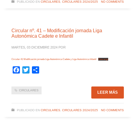
PUBLICADO EN
CIRCULARES
,
CIRCULARES 2024/2025
NO COMMENTS
Circular nº. 41 – Modificación jornada Liga
Autonómica Cadete e Infantil
MARTES, 03 DICIEMBRE 2024
POR
Circular 41 Modificación jornada Liga Autonómica Cadete y Liga Autonómica Infantil
Descarga
Facebook
Twitter
Compartir
CIRCULARES
LEER MÁS
PUBLICADO EN
CIRCULARES
,
CIRCULARES 2024/2025
NO COMMENTS