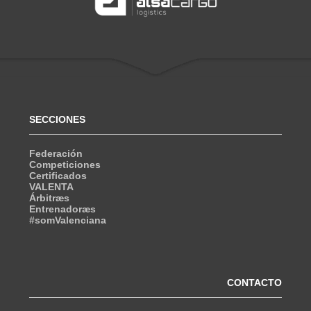
SECCIONES
Federación
Competiciones
Certificados
VALENTA
Árbitræs
Entrenadoræs
#somValenciana
CONTACTO