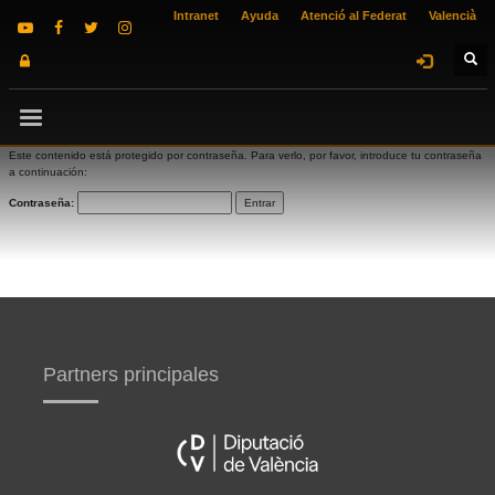
Intranet
Ayuda
Atenció al Federat
Valencià
Este contenido está protegido por contraseña. Para verlo, por favor, introduce tu contraseña
a continuación:
Contraseña:
Partners principales