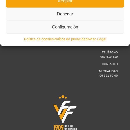
Aceptar
Denegar
CONTACTO
Configuración
Lunes a jueves
de 09:30 a 15.00h
Política de cookies
Política de privacidad
Aviso Legal
Viernes
de 09:30 a 14.00 h
TELÉFONO
963 510 619
CONTACTO
MUTUALIDAD
96 351 60 00