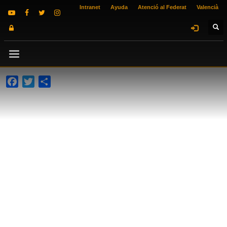
Intranet
Ayuda
Atenció al Federat
Valencià
Facebook
Twitter
Compartir