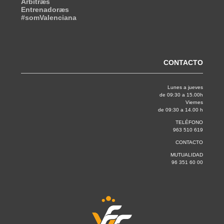
Árbitræs
Entrenadoræs
#somValenciana
CONTACTO
Lunes a jueves
de 09:30 a 15.00h
Viernes
de 09:30 a 14.00 h
TELÉFONO
963 510 619
CONTACTO
MUTUALIDAD
96 351 60 00