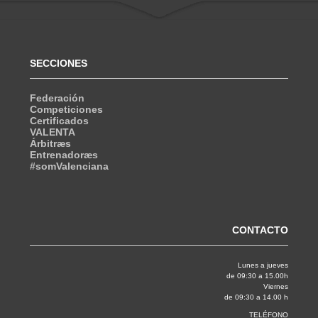
SECCIONES
Federación
Competiciones
Certificados
VALENTA
Árbitræs
Entrenadoræs
#somValenciana
CONTACTO
Lunes a jueves
de 09:30 a 15.00h
Viernes
de 09:30 a 14.00 h
TELÉFONO