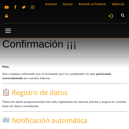
Intranet
Ayuda
Atenció al Federat
Valencià
Confirmación ¡¡¡
Hola,
Nos complace informarle que el formulario que ha completado ha sido
procesado
correctamente
por nuestro sistema.
Registro de datos
Todos los datos proporcionados han sido registrados de manera precisa y segura en nuestra
base de datos centralizada.
Notificación automática