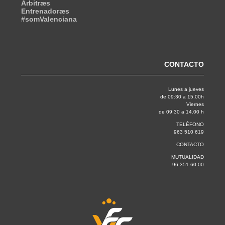
Árbitræs
Entrenadoræs
#somValenciana
CONTACTO
Lunes a jueves
de 09:30 a 15.00h
Viernes
de 09:30 a 14.00 h
TELÉFONO
963 510 619
CONTACTO
MUTUALIDAD
96 351 60 00