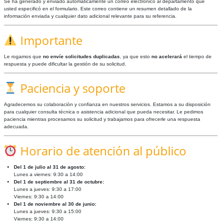
Se ha generado y enviado automáticamente un correo electrónico al departamento que
usted especificó en el formulario. Este correo contiene un resumen detallado de la
información enviada y cualquier dato adicional relevante para su referencia.
Importante
Le rogamos que
no envíe solicitudes duplicadas
, ya que esto
no acelerará
el tiempo de
respuesta y puede dificultar la gestión de su solicitud.
Paciencia y soporte
Agradecemos su colaboración y confianza en nuestros servicios. Estamos a su disposición
para cualquier consulta técnica o asistencia adicional que pueda necesitar. Le pedimos
paciencia mientras procesamos su solicitud y trabajamos para ofrecerle una respuesta
adecuada.
Horario de atención al público
Del 1 de julio al 31 de agosto:
Lunes a viernes: 9:30 a 14:00
Del 1 de septiembre al 31 de octubre:
Lunes a jueves: 9:30 a 17:00
Viernes: 9:30 a 14:00
Del 1 de noviembre al 30 de junio:
Lunes a jueves: 9:30 a 15:00
Viernes: 9:30 a 14:00