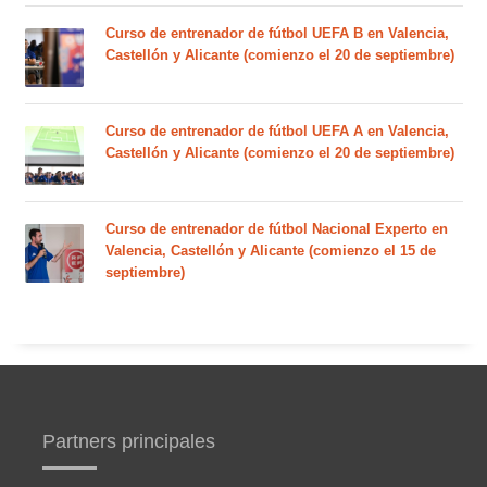
Curso de entrenador de fútbol UEFA B en Valencia,
Castellón y Alicante (comienzo el 20 de septiembre)
Curso de entrenador de fútbol UEFA A en Valencia,
Castellón y Alicante (comienzo el 20 de septiembre)
Curso de entrenador de fútbol Nacional Experto en
Valencia, Castellón y Alicante (comienzo el 15 de
septiembre)
Partners principales