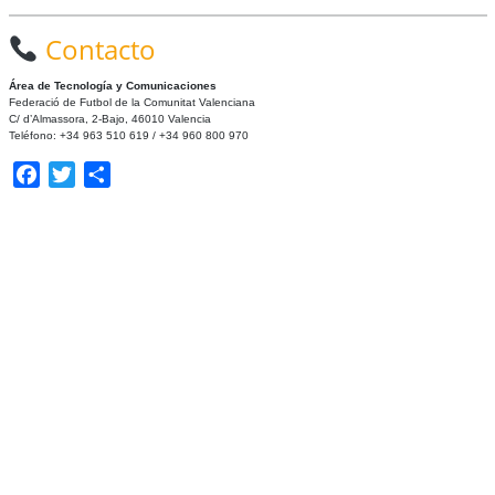
Contacto
Área de Tecnología y Comunicaciones
Federació de Futbol de la Comunitat Valenciana
C/ d’Almassora, 2-Bajo, 46010 Valencia
Teléfono: +34 963 510 619 / +34 960 800 970
Facebook
Twitter
Compartir