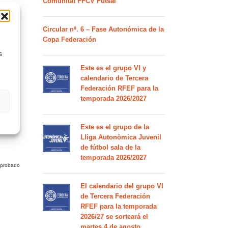
Comunitat FFCV Futsal
Circular nº. 6 – Fase Autonómica de la
Copa Federación
s
Este es el grupo VI y
calendario de Tercera
Federación RFEF para la
temporada 2026/2027
Este es el grupo de la
Lliga Autonòmica Juvenil
de fútbol sala de la
temporada 2026/2027
 aprobado
El calendario del grupo VI
de Tercera Federación
RFEF para la temporada
2026/27 se sorteará el
martes 4 de agosto