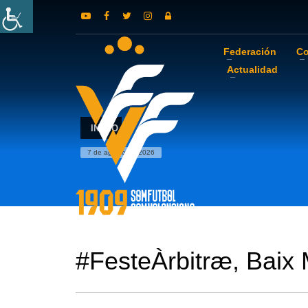
Federación
Co
Actualidad
INICIO
7 de agosto de 2026
#FesteÀrbitræ, Baix