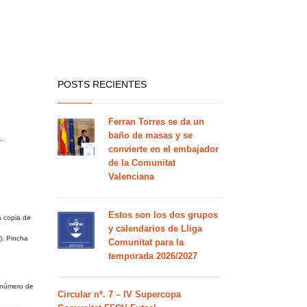
POSTS RECIENTES
Ferran Torres se da un
baño de masas y se
.
convierte en el embajador
de la Comunitat
Valenciana
Estos son los dos grupos
a copia de
y calendarios de Lliga
). Pincha
Comunitat para la
temporada 2026/2027
e número de
Circular nº. 7 – IV Supercopa