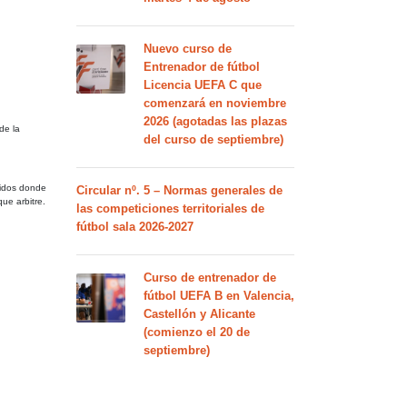
Nuevo curso de
Entrenador de fútbol
Licencia UEFA C que
comenzará en noviembre
2026 (agotadas las plazas
de la
del curso de septiembre)
rtidos donde
Circular nº. 5 – Normas generales de
ue arbitre.
las competiciones territoriales de
fútbol sala 2026-2027
Curso de entrenador de
fútbol UEFA B en Valencia,
Castellón y Alicante
(comienzo el 20 de
septiembre)