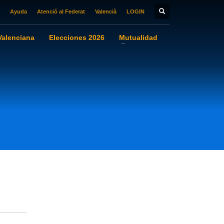
Ayuda
Atenció al Federat
Valencià
LOGIN
alenciana
Elecciones 2026
Mutualidad