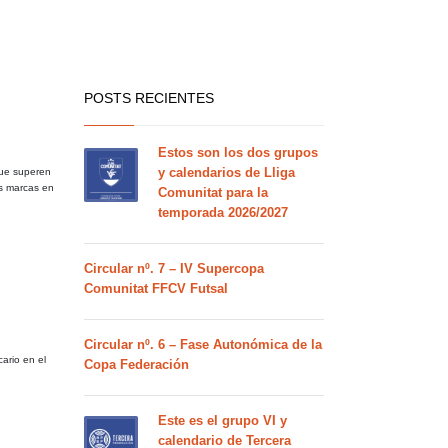
POSTS RECIENTES
Estos son los dos grupos
y calendarios de Lliga
que superen
es marcas en
Comunitat para la
temporada 2026/2027
Circular nº. 7 – IV Supercopa
Comunitat FFCV Futsal
Circular nº. 6 – Fase Autonómica de la
ario en el
Copa Federación
Este es el grupo VI y
calendario de Tercera