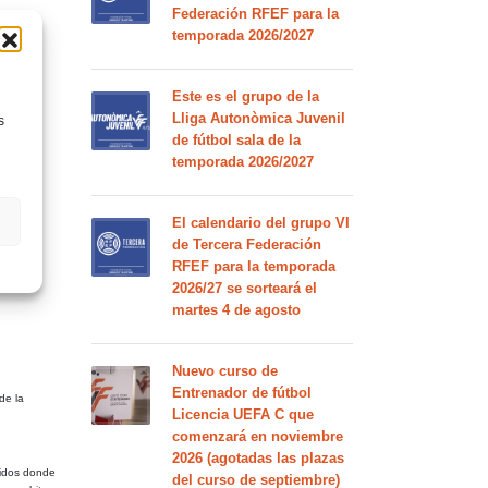
Federación RFEF para la
temporada 2026/2027
Este es el grupo de la
Lliga Autonòmica Juvenil
s
de fútbol sala de la
temporada 2026/2027
El calendario del grupo VI
de Tercera Federación
RFEF para la temporada
 aprobado
2026/27 se sorteará el
martes 4 de agosto
Nuevo curso de
Entrenador de fútbol
de la
Licencia UEFA C que
comenzará en noviembre
2026 (agotadas las plazas
rtidos donde
del curso de septiembre)