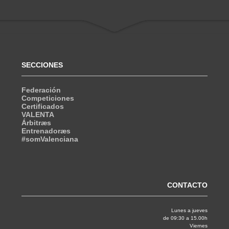
SECCIONES
Federación
Competiciones
Certificados
VALENTA
Árbitræs
Entrenadoræs
#somValenciana
CONTACTO
Lunes a jueves
de 09:30 a 15.00h
Viernes