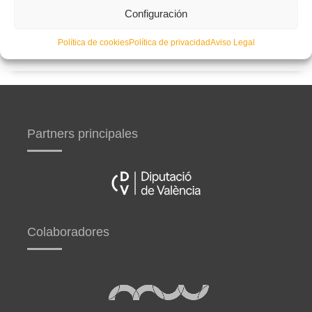
Curso de entrenador de fútbol UEFA B en Valencia,
Configuración
Castellón y Alicante (comienzo el 20 de septiembre)
Política de cookies
Política de privacidad
Aviso Legal
Partners principales
Colaboradores