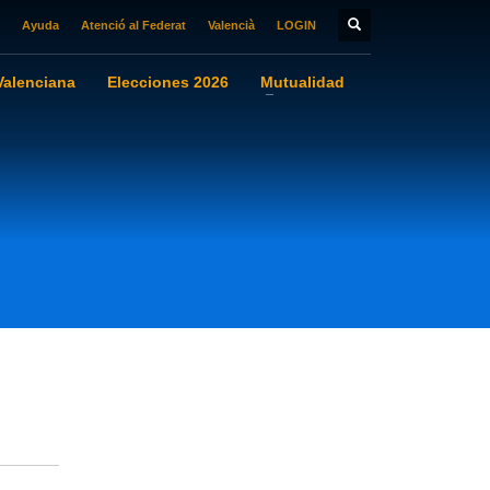
Ayuda
Atenció al Federat
Valencià
LOGIN
alenciana
Elecciones 2026
Mutualidad