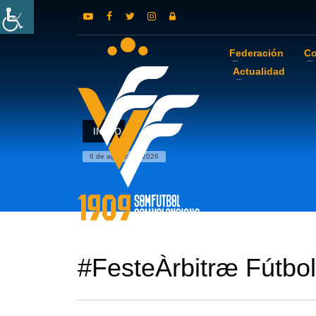
Federación
Co
Actualidad
INICIO
6 de agosto de 2026
#FesteÀrbitræ Fútbo