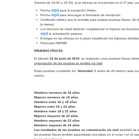
(Viernes de 16:00 a 18:30). (Las oficinas se encuentran en el 2º piso, pue
Pincha
AQUÍ
para la inscripción Online.
Pincha
AQUÍ
para descargar el formulario de inscripción.
Certificado médico que le acredite para realizar pruebas físicas. (S
la misma).
Los menores de edad deberán cumplimentar el Impreso de Autorizació
AQUÍ
la autorización paterna.
Entregar en las oficinas en el plazo establecido los impresos debi
Fotocopia DNI/NIE.
PRUEBAS FÍSICAS
:
El sábado
22 de junio de 2019
, se realizarán unas pruebas físicas
elimi
organización de las pruebas se remitirá vía mail
.
Estas pruebas consistirán en:
Velocidad
: 6 series de 40 metros cada un
metros.
Hombres menores de 16 años
Mujeres menores de 19 años
Hombres entre 16 y 18 años
Mujeres entre 19 y 24 años
Hombres entre 18 y 22 años
Mujeres mayores de 24 años
Hombres mayores de 22 años
Hombres mayores de 24 años
Los resultados de las pruebas se comunicarán vía mail
(también se p
las pruebas físicas tendrán garantizada una plaza en el curso ( en el 