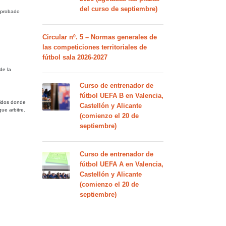
del curso de septiembre)
 aprobado
Circular nº. 5 – Normas generales de
las competiciones territoriales de
fútbol sala 2026-2027
de la
Curso de entrenador de
fútbol UEFA B en Valencia,
rtidos donde
Castellón y Alicante
ue arbitre.
(comienzo el 20 de
septiembre)
Curso de entrenador de
fútbol UEFA A en Valencia,
Castellón y Alicante
(comienzo el 20 de
septiembre)