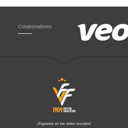
Colaboradores
¡Síguenos en las redes sociales!