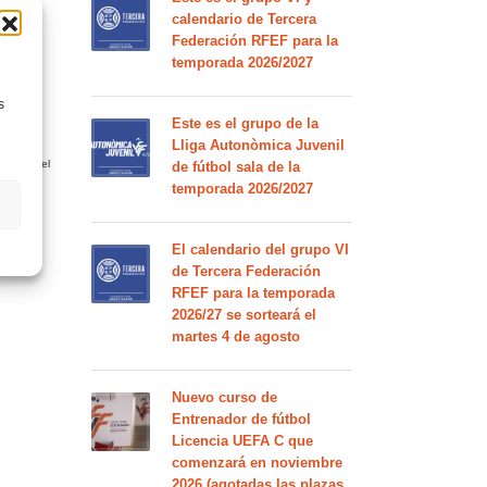
calendario de Tercera
Federación RFEF para la
temporada 2026/2027
s
Este es el grupo de la
Lliga Autonòmica Juvenil
ario en el
de fútbol sala de la
temporada 2026/2027
El calendario del grupo VI
de Tercera Federación
RFEF para la temporada
2026/27 se sorteará el
martes 4 de agosto
Nuevo curso de
Entrenador de fútbol
Licencia UEFA C que
comenzará en noviembre
2026 (agotadas las plazas