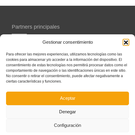
Partners principales
Gestionar consentimiento
Para ofrecer las mejores experiencias, utilizamos tecnologías como las
cookies para almacenar y/o acceder a la información del dispositivo. El
consentimiento de estas tecnologías nos permitirá procesar datos como el
Colaboradores
comportamiento de navegación o las identificaciones únicas en este sitio.
No consentir o retirar el consentimiento, puede afectar negativamente a
ciertas características y funciones.
Aceptar
Denegar
Configuración