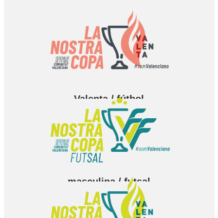
masculina / fútbol
Valenta / fútbol
masculina / futsal