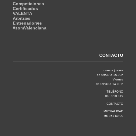
Competiciones
Certificados
VALENTA
Árbitræs
Entrenadoræs
#somValenciana
CONTACTO
Lunes a jueves
de 09:30 a 15.00h
Viernes
de 09:30 a 14.00 h
TELÉFONO
963 510 619
CONTACTO
MUTUALIDAD
96 351 60 00