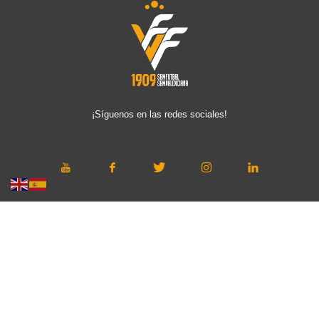
¡Síguenos en las redes sociales!
Copyright © 2019 FFCV. Todos los derechos reservados. Desarrollado
por
TOOOLS
.
Aviso Legal
Política de privacidad
Política de cookies