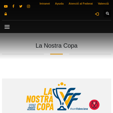
Intranet
Ayuda
Atenció al Federat
Valencià
La Nostra Copa