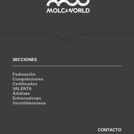
SECCIONES
Federación
Competiciones
Certificados
VALENTA
Árbitræs
Entrenadoræs
#somValenciana
CONTACTO