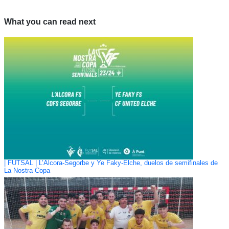
What you can read next
| FUTSAL | L’Alcora-Segorbe y Ye Faky-Elche, duelos de semifinales de
La Nostra Copa