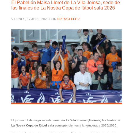
El Pabellón Maisa Lloret de La Vila Joiosa, sede de
las finales de La Nostra Copa de fútbol sala 2026
VIERNES, 17 ABRIL 2026
POR
PRENSA FFCV
El próximo 1 de mayo se celebrarán en
La Vila Joiosa
(
Alicante
) las finales de
La Nostra Copa de fútbol sala
correspondientes a la temporada 2025/2026.