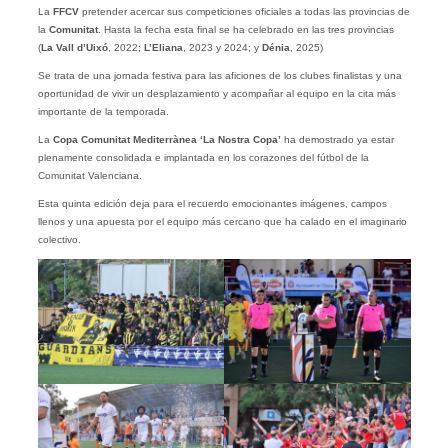
La
FFCV
pretender acercar sus competiciones oficiales a todas las provincias de
la
Comunitat
. Hasta la fecha esta final se ha celebrado en las tres provincias
(
La Vall d’Uixó
, 2022;
L’Eliana
, 2023 y 2024; y
Dénia
, 2025)
Se trata de una jornada festiva para las aficiones de los clubes finalistas y una
oportunidad de vivir un desplazamiento y acompañar al equipo en la cita más
importante de la temporada.
La
Copa Comunitat Mediterrànea ‘La Nostra Copa’
ha demostrado ya estar
plenamente consolidada e implantada en los corazones del fútbol de la
Comunitat Valenciana.
Esta quinta edición deja para el recuerdo emocionantes imágenes, campos
llenos y una apuesta por el equipo más cercano que ha calado en el imaginario
colectivo.