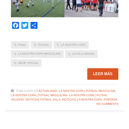
Facebook
Twitter
Compartir
FINAL
FUTSAL
LA NOSTRA COPA
LA NOSTRA COPA MASCULINA
LA VILA JOIOSA
SEDE OFICIAL
LEER MÁS
PUBLICADO EN
ACTUALIDAD
,
LA NOSTRA COPA | FÚTBOL MASCULINA
,
LA NOSTRA COPA | FUTSAL MASCULINA
,
LA NOSTRA COPA | FUTSAL
VALENTA
,
NOTICIAS FÚTBOL SALA
,
NOTICIAS LA NOSTRA COPA
,
PORTADA
NO COMMENTS