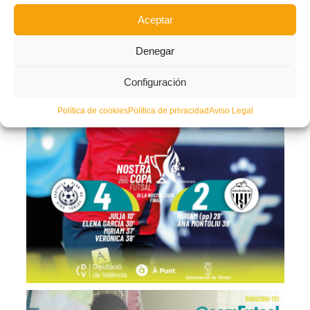
Aceptar
Denegar
Configuración
Política de cookies
Política de privacidad
Aviso Legal