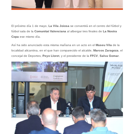
El próximo día 1 de mayo,
La Vila Joiosa
se convertirá en el centro del fútbol y
fútbol sala de la
Comunitat Valenciana
al albergar tres finales de
La Nostra
Copa
ese mismo día.
Así ha sido anunciado esta misma mañana en un acto en el
Museu Vila
de la
localidad alicantina, en el que han comparecido el alcalde,
Marcos Zaragoza
, el
concejal de Deportes,
Peyo Lloret
, y el presidente de la
FFCV
,
Salva Gomar
.