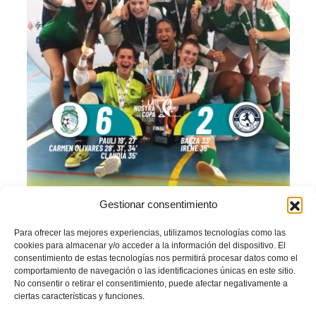
Gestionar consentimiento
III La Nostra Copa Valenta
Para ofrecer las mejores experiencias, utilizamos tecnologías como las
cookies para almacenar y/o acceder a la información del dispositivo. El
de futsal
consentimiento de estas tecnologías nos permitirá procesar datos como el
comportamiento de navegación o las identificaciones únicas en este sitio.
No consentir o retirar el consentimiento, puede afectar negativamente a
ciertas características y funciones.