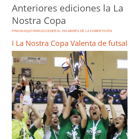
Anteriores ediciones la La
Nostra Copa
PINCHA AQUÍ PARA ACCEDER AL PALMARÉS DE LA COMPETICIÓN
I La Nostra Copa Valenta de futsal