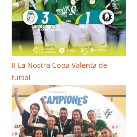
II La Nostra Copa Valenta de
futsal