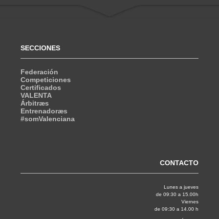
SECCIONES
Federación
Competiciones
Certificados
VALENTA
Árbitræs
Entrenadoræs
#somValenciana
CONTACTO
Lunes a jueves
de 09:30 a 15.00h
Viernes
de 09:30 a 14.00 h