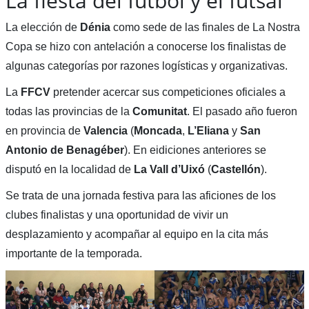
La fiesta del fútbol y el futsal
La elección de
Dénia
como sede de las finales de La Nostra
Copa se hizo con antelación a conocerse los finalistas de
algunas categorías por razones logísticas y organizativas.
La
FFCV
pretender acercar sus competiciones oficiales a
todas las provincias de la
Comunitat
. El pasado año fueron
en provincia de
Valencia
(
Moncada
,
L’Eliana
y
San
Antonio de Benagéber
). En eidiciones anteriores se
disputó en la localidad de
La
Vall d’Uixó
(
Castellón
).
Se trata de una jornada festiva para las aficiones de los
clubes finalistas y una oportunidad de vivir un
desplazamiento y acompañar al equipo en la cita más
importante de la temporada.