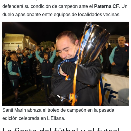
defenderá su condición de campeón ante el
Paterna CF
. Un
duelo apasionante entre equipos de localidades vecinas.
Santi Marín abraza el trofeo de campeón en la pasada
edición celebrada en L’Eliana.