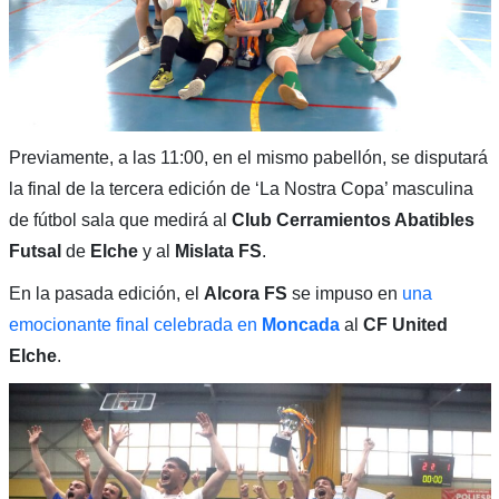
Previamente, a las 11:00, en el mismo pabellón, se disputará
la final de la tercera edición de ‘La Nostra Copa’ masculina
de fútbol sala que medirá al
Club Cerramientos Abatibles
Futsal
de
Elche
y al
Mislata FS
.
En la pasada edición, el
Alcora FS
se impuso en
una
emocionante final celebrada en
Moncada
al
CF United
Elche
.