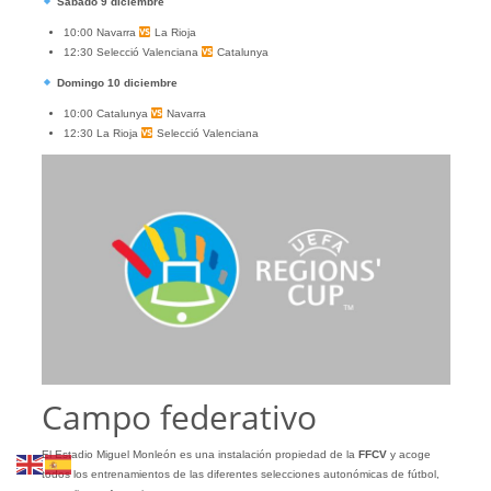
Sábado 9 diciembre
10:00 Navarra
La Rioja
12:30 Selecció Valenciana
Catalunya
Domingo 10 diciembre
10:00 Catalunya
Navarra
12:30 La Rioja
Selecció Valenciana
Campo federativo
El Estadio Miguel Monleón es una instalación propiedad de la
FFCV
y acoge
todos los entrenamientos de las diferentes selecciones autonómicas de fútbol,