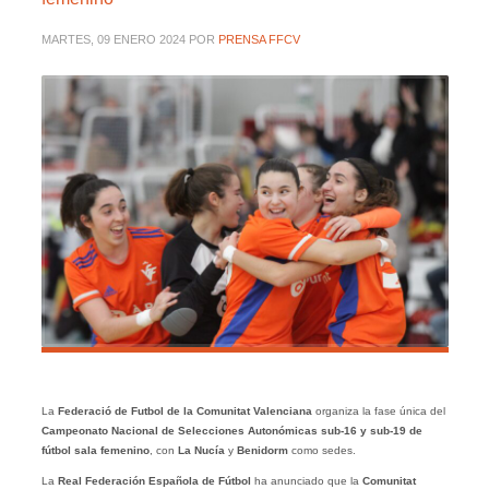
MARTES, 09 ENERO 2024
POR
PRENSA FFCV
La
Federació de Futbol de la Comunitat Valenciana
organiza la fase única del
Campeonato Nacional de Selecciones Autonómicas sub-16 y sub-19 de
fútbol sala femenino
, con
La Nucía
y
Benidorm
como sedes.
La
Real Federación Española de Fútbol
ha anunciado que la
Comunitat