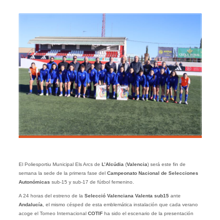
El Poliesportiu Municipal Els Arcs de
L’Alcúdia
(
Valencia
) será este fin de
semana la sede de la primera fase del
Campeonato
Nacional
de Selecciones
Autonómicas
sub-15 y sub-17 de fútbol femenino.
A 24 horas del estreno de la
Selecció Valenciana Valenta sub15
ante
Andalucía
, el mismo césped de esta emblemática instalación que cada verano
acoge el Torneo Internacional
COTIF
ha sido el escenario de la presentación