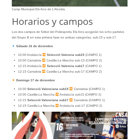
Camp Municipal Els Arcs de L’Alcúdia.
Horarios y campos
Los dos campos de fútbol del Poliesportiu Els Arcs acogerán los ocho partidos
del Grupo B en esta primera fase en ambas categorías, sub-15 y sub-17.
Sábado 16 de diciembre
10:00 Andalucía
Selecció Valencia sub15
(CAMPO 1)
10:00 Cantabria
Castilla-La Mancha sub-15 (CAMPO 2)
12:15 Andalucía
Selecció Valencia sub17
(CAMPO 1)
12:15 Cantabria
Castilla-La Mancha sub-17 (CAMPO 2)
Domingo 17 de diciembre
10:00
Selecció Valenciana sub15
Cantabria (CAMPO 1)
10:00 Castilla-La Mancha
Andalucía sub15 (CAMPO 2)
12:15
Selecció Valenciana sub17
Cantabria (CAMPO 1)
12:15 Castilla-La Mancha
Andalucía sub-17 (CAMPO 2)