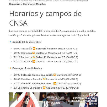
Cantabria
y
Castilla-La Mancha
.
Horarios y campos de
CNSA
Los dos campos de fútbol del Poliesportiu Els Arcs acogerán los ocho partidos
del Grupo B en esta primera fase en ambas categorías, sub-15 y sub-17.
Sábado 16 de diciembre
10:00 Andalucía
Selecció Valencia sub15
(CAMPO 1)
10:00 Cantabria
Castilla-La Mancha sub-15 (CAMPO 2)
12:15 Andalucía
Selecció Valencia sub17
(CAMPO 1)
12:15 Cantabria
Castilla-La Mancha sub-17 (CAMPO 2)
Domingo 17 de diciembre
10:00
Selecció Valenciana sub15
Cantabria (CAMPO 1)
10:00 Castilla-La Mancha
Andalucía sub15 (CAMPO 2)
12:15
Selecció Valenciana sub17
Cantabria (CAMPO 1)
12:15 Castilla-La Mancha
Andalucía sub-17 (CAMPO 2)