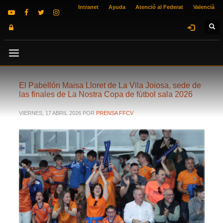
Intranet
Ayuda
Atenció al Federat
Valencià
El Pabellón Maisa Lloret de La Vila Joiosa, sede de
las finales de La Nostra Copa de fútbol sala 2026
VIERNES, 17 ABRIL 2026
POR
PRENSA FFCV