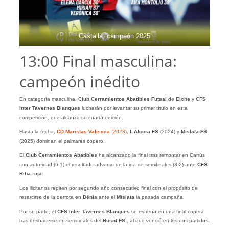
Castalla, campeón 2025
13:00 Final masculina:
campeón inédito
En categoría masculina,
Club Cerramientos Abatibles Futsal
de
Elche
y
CFS
Inter Tavernes Blanques
lucharán por levantar su primer título en esta
competición, que alcanza su cuarta edición.
Hasta la fecha,
CD Maristas Valencia
(2023)
,
L’Alcora FS
(2024) y
Mislata FS
(2025) dominan el palmarés copero.
El
Club Cerramientos Abatibles
ha alcanzado la final tras remontar en Carrús
con autoridad (6-1) el resultado adverso de la ida de semifinales (3-2) ante
CFS
Riba-roja
.
Los ilicitanos repiten por segundo año consecutivo final con el propósito de
resarcirse de la derrota en
Dénia
ante el
Mislata
la pasada campaña.
Por su parte, el
CFS Inter Tavernes Blanques
se estrena en una final copera
tras deshacerse en semifinales del
Busot FS
, al que venció en los dos partidos.