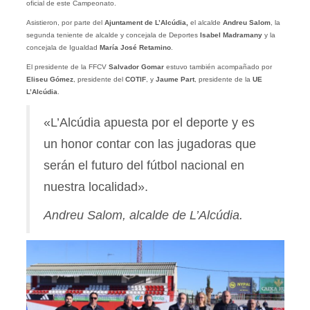
oficial de este Campeonato.
Asistieron, por parte del
Ajuntament de L’Alcúdia,
el alcalde
Andreu Salom
, la
segunda teniente de alcalde y concejala de Deportes
Isabel Madramany
y la
concejala de Igualdad
María José Retamino
.
El presidente de la FFCV
Salvador
Gomar
estuvo también acompañado por
Eliseu Gómez
, presidente del
COTIF
, y
Jaume Part
, presidente de la
UE
L’Alcúdia
.
«L’Alcúdia apuesta por el deporte y es
un honor contar con las jugadoras que
serán el futuro del fútbol nacional en
nuestra localidad».
Andreu Salom, alcalde de L’Alcúdia.