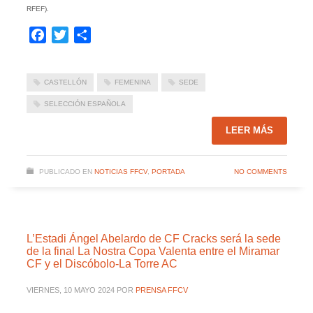
RFEF).
Facebook
Twitter
Compartir
CASTELLÓN
FEMENINA
SEDE
SELECCIÓN ESPAÑOLA
LEER MÁS
PUBLICADO EN
NOTICIAS FFCV
,
PORTADA
NO COMMENTS
L’Estadi Ángel Abelardo de CF Cracks será la sede
de la final La Nostra Copa Valenta entre el Miramar
CF y el Discóbolo-La Torre AC
VIERNES, 10 MAYO 2024
POR
PRENSA FFCV