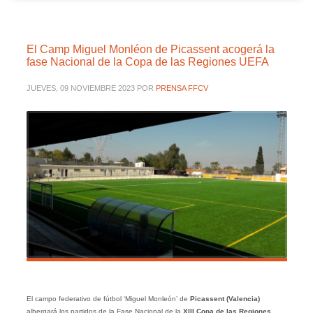
El Camp Miguel Monléon de Picassent acogerá la
fase Nacional de la Copa de las Regiones UEFA
JUEVES, 09 NOVIEMBRE 2023
POR
PRENSA FFCV
El campo federativo de fútbol ‘Miguel Monleón’ de
Picassent (Valencia)
albergará los partidos de la Fase Nacional de la
XIII Copa de las Regiones