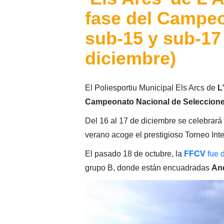
fase del Campe
sub-15 y sub-17 
diciembre)
El Poliesportiu Municipal Els Arcs de
L
Campeonato
Nacional
de Seleccion
Del 16 al 17 de diciembre se celebrará
verano acoge el prestigioso Torneo Int
El pasado 18 de octubre, la
FFCV
fue 
grupo B, donde están encuadradas
An