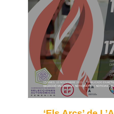
VIERNES, 10 NOVIEMBRE 2023
/
PUBLICADO EN
ACTU
SELECCIÓ VALENCIANA
,
NOTICIAS FFCV
,
NOTICIAS SE
‘Els Arcs’ de L’