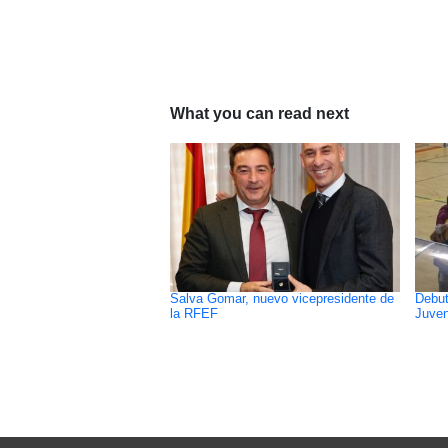
What you can read next
Salva Gomar, nuevo vicepresidente de
Debut
la RFEF
Juven