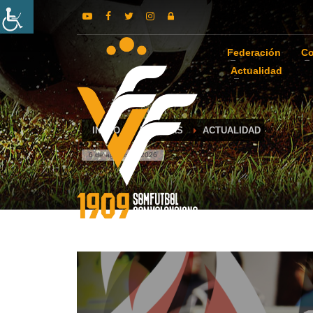
Federación
Co
Actualidad
INICIO
NOTICIAS
ACTUALIDAD
6 de agosto de 2026