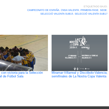
ETIQUETADO BAJO:
CAMPEONATO DE ESPAÑA
,
CNSA VALENTA
,
PRIMERA FASE
,
SEDE
,
SELECCIÓ VALENTA SUB15
,
SELECCIÓ VALENTA SUB17
 con victoria para la Selección
Miramar-Villarreal y Discóbolo-Valencia,
il de Fútbol Sala
semifinales de La Nostra Copa Valenta