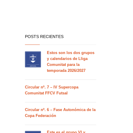
POSTS RECIENTES
Estos son los dos grupos
y calendarios de Lliga
Comunitat para la
temporada 2026/2027
Circular nº. 7 – IV Supercopa
Comunitat FFCV Futsal
Circular nº. 6 – Fase Autonómica de la
Copa Federación
Este es el grupo VI y