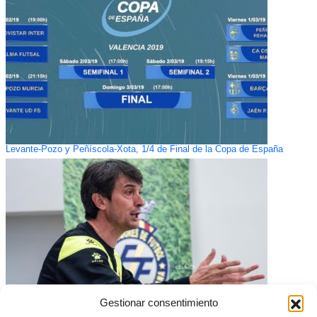
Levante-Pozo y Peñíscola-Xota, 1/4 de Final de la Copa de España
Gestionar consentimiento