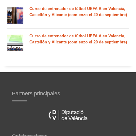
Curso de entrenador de fútbol UEFA B en Valencia,
Castellón y Alicante (comienzo el 20 de septiembre)
Curso de entrenador de fútbol UEFA A en Valencia,
Castellón y Alicante (comienzo el 20 de septiembre)
Partners principales