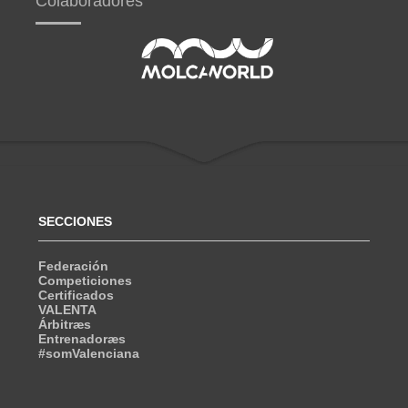
Colaboradores
SECCIONES
Federación
Competiciones
Certificados
VALENTA
Árbitræs
Entrenadoræs
#somValenciana