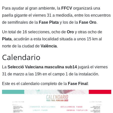
Para ayudar al gran ambiente, la
FFCV
organizará una
paella gigante el viernes 31 a mediodía, entre los encuentros
de semifinales de la
Fase Plata
y los de la
Fase Oro
.
Un total de 16 selecciones, ocho de
Oro
y otras ocho de
Plata
, acudirán a esta localidad situada a unos 15 km al
norte de la ciudad de
València
.
Calendario
La
Selecció Valeciana masculina sub14
jugará el viernes
31 de marzo a las 19h en el campo 1 de la instalación.
Este es el calendario completo de la
Fase Final
: