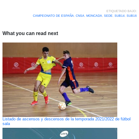
ETIQUETADO BAJO:
CAMPEONATO DE ESPAÑA
,
CNSA
,
MONCADA
,
SEDE
,
SUB14
,
SUB16
What you can read next
Listado de ascensos y descensos de la temporada 2021/2022 de fútbol
sala