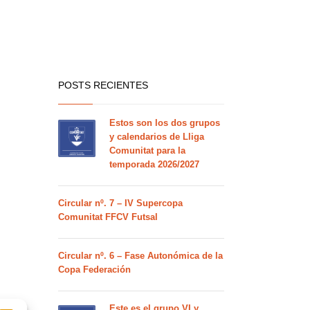
POSTS RECIENTES
Estos son los dos grupos
y calendarios de Lliga
Comunitat para la
temporada 2026/2027
Circular nº. 7 – IV Supercopa
Comunitat FFCV Futsal
Circular nº. 6 – Fase Autonómica de la
Copa Federación
Este es el grupo VI y