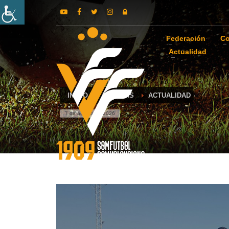
Federación
Co
Actualidad
INICIO
NOTICIAS
ACTUALIDAD
7 de agosto de 2026