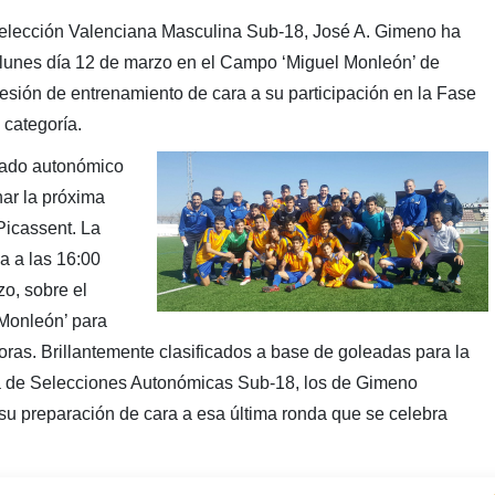
Selección Valenciana Masculina Sub-18, José A. Gimeno ha
lunes día 12 de marzo en el Campo ‘Miguel Monleón’ de
esión de entrenamiento de cara a su participación en la Fase
categoría.
nado autonómico
nar la próxima
Picassent. La
a a las 16:00
o, sobre el
Monleón’ para
oras. Brillantemente clasificados a base de goleadas para la
 de Selecciones Autonómicas Sub-18, los de Gimeno
 su preparación de cara a esa última ronda que se celebra