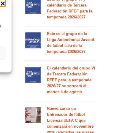
calendario de Tercera
Federación RFEF para la
temporada 2026/2027
s
Este es el grupo de la
Lliga Autonòmica Juvenil
de fútbol sala de la
temporada 2026/2027
El calendario del grupo VI
de Tercera Federación
RFEF para la temporada
2026/27 se sorteará el
martes 4 de agosto
Nuevo curso de
Entrenador de fútbol
Licencia UEFA C que
comenzará en noviembre
2026 (agotadas las plazas