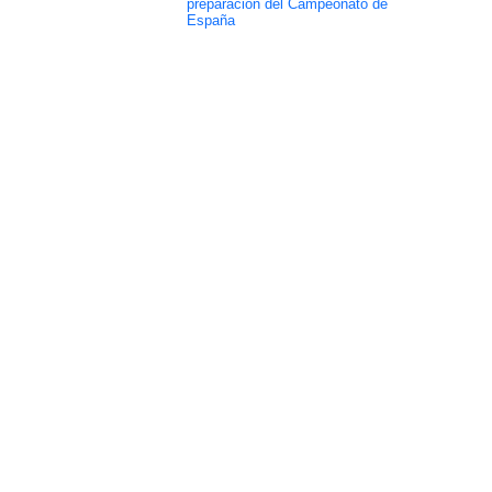
preparación del Campeonato de
España