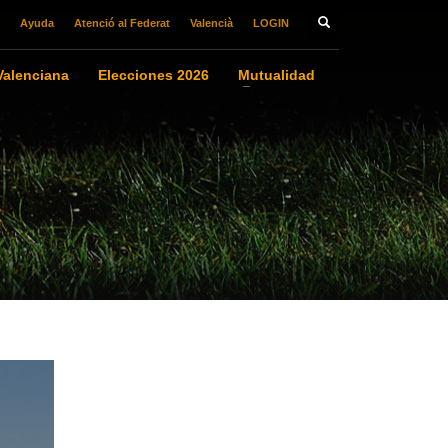
Ayuda
Atenció al Federat
Valencià
LOGIN
alenciana
Elecciones 2026
Mutualidad