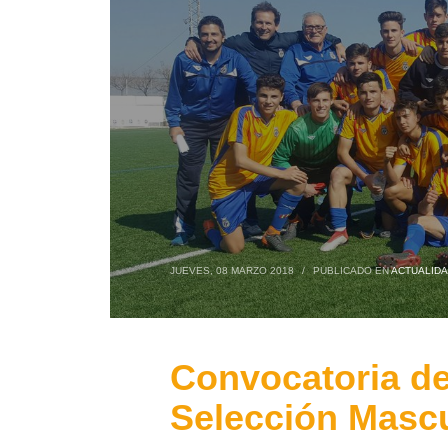
JUEVES, 08 MARZO 2018
/
PUBLICADO EN
ACTUALID
Convocatoria de
Selección Mascu