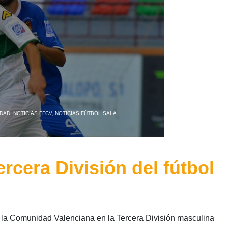
IDAD
,
NOTICIAS FFCV
,
NOTICIAS FÚTBOL SALA
rcera División del fútbol
a la Comunidad Valenciana en la Tercera División masculina