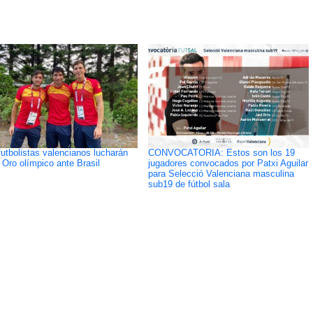
futbolistas valencianos lucharán
CONVOCATORIA: Estos son los 19
l Oro olímpico ante Brasil
jugadores convocados por Patxi Aguilar
para Selecció Valenciana masculina
sub19 de fútbol sala