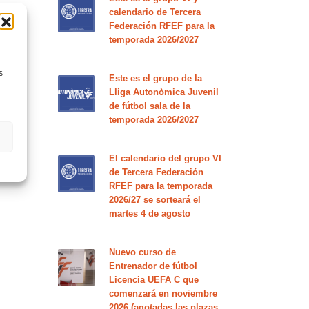
calendario de Tercera
Federación RFEF para la
temporada 2026/2027
s
Este es el grupo de la
Lliga Autonòmica Juvenil
de fútbol sala de la
temporada 2026/2027
El calendario del grupo VI
de Tercera Federación
RFEF para la temporada
2026/27 se sorteará el
martes 4 de agosto
Nuevo curso de
Entrenador de fútbol
Licencia UEFA C que
comenzará en noviembre
2026 (agotadas las plazas