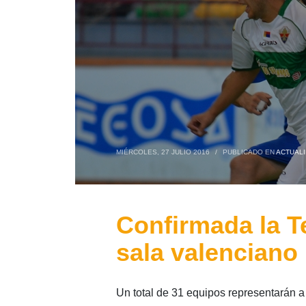
MIÉRCOLES, 27 JULIO 2016
/
PUBLICADO EN
ACTUAL
Confirmada la Te
sala valenciano
Un total de 31 equipos representarán 