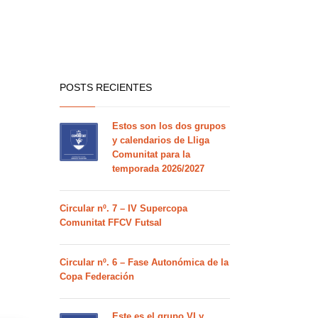
POSTS RECIENTES
Estos son los dos grupos
y calendarios de Lliga
Comunitat para la
temporada 2026/2027
Circular nº. 7 – IV Supercopa
Comunitat FFCV Futsal
Circular nº. 6 – Fase Autonómica de la
Copa Federación
Este es el grupo VI y