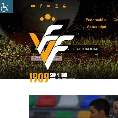
Federación
Co
Actualidad
INICIO
NOTICIAS
ACTUALIDAD
7 de agosto de 2026