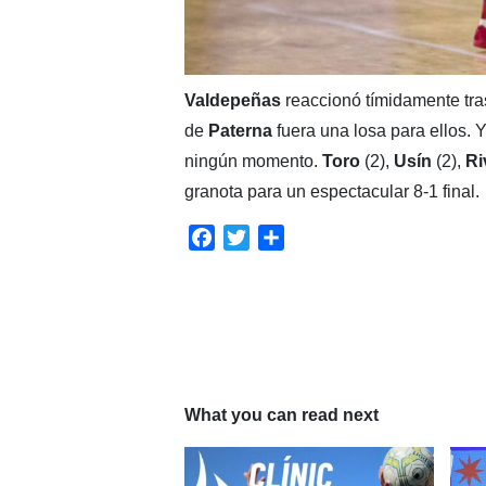
Valdepeñas
reaccionó tímidamente tra
de
Paterna
fuera una losa para ellos.
ningún momento.
Toro
(2),
Usín
(2),
Ri
granota para un espectacular 8-1 final.
Facebook
Twitter
Compartir
What you can read next