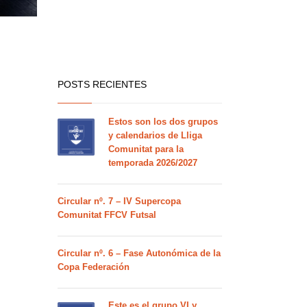
POSTS RECIENTES
Estos son los dos grupos
y calendarios de Lliga
Comunitat para la
temporada 2026/2027
Circular nº. 7 – IV Supercopa
Comunitat FFCV Futsal
Circular nº. 6 – Fase Autonómica de la
Copa Federación
Este es el grupo VI y