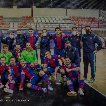
UALIDAD
,
NOTICIAS FFCV