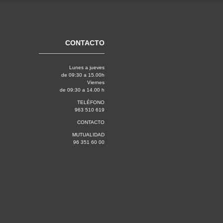
CONTACTO
Lunes a jueves
de 09:30 a 15.00h
Viernes
de 09:30 a 14.00 h
TELÉFONO
963 510 619
CONTACTO
MUTUALIDAD
96 351 60 00