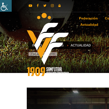
Federación
Co
Actualidad
INICIO
NOTICIAS
ACTUALIDAD
7 de agosto de 2026