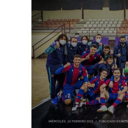
MIÉRCOLES, 10 FEBRERO 2021
/
PUBLICADO EN
ACT