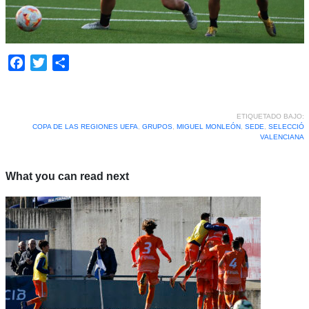
Facebook
Twitter
Compartir
ETIQUETADO BAJO:
COPA DE LAS REGIONES UEFA
,
GRUPOS
,
MIGUEL MONLEÓN
,
SEDE
,
SELECCIÓ
VALENCIANA
What you can read next