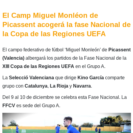
El Camp Miguel Monléon de
Picassent acogerá la fase Nacional de
la Copa de las Regiones UEFA
El campo federativo de fútbol ‘Miguel Monleón’ de
Picassent
(Valencia)
albergará los partidos de la Fase Nacional de la
XIII Copa de las Regiones UEFA
en el Grupo A.
La
Selecció Valenciana
que dirige
Kino García
comparte
grupo con
Catalunya
,
La Rioja
y
Navarra
.
Del 9 al 10 de diciembre se celebra esta Fase Nacional. La
FFCV
es sede del Grupo A.