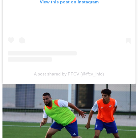
View this post on Instagram
A post shared by FFCV (@ffcv_info)