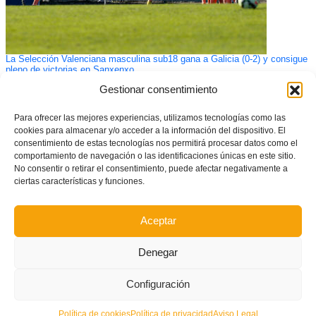
La Selección Valenciana masculina sub18 gana a Galicia (0-2) y consigue
pleno de victorias en Sanxenxo
Gestionar consentimiento
Para ofrecer las mejores experiencias, utilizamos tecnologías como las
cookies para almacenar y/o acceder a la información del dispositivo. El
consentimiento de estas tecnologías nos permitirá procesar datos como el
comportamiento de navegación o las identificaciones únicas en este sitio.
No consentir o retirar el consentimiento, puede afectar negativamente a
ciertas características y funciones.
Aceptar
Denegar
Este es el grupo de Tercera Federación Futfem RFEF para la temporada
2026/2027
Configuración
Política de cookies
Política de privacidad
Aviso Legal