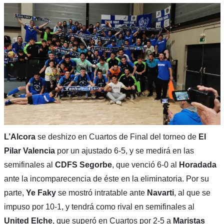
L’Alcora
se deshizo en Cuartos de Final del torneo de
El
Pilar Valencia
por un ajustado 6-5, y se medirá en las
semifinales al
CDFS Segorbe
, que venció 6-0 al
Horadada
ante la incomparecencia de éste en la eliminatoria. Por su
parte,
Ye Faky
se mostró intratable ante
Navarti
, al que se
impuso por 10-1, y tendrá como rival en semifinales al
United Elche
, que superó en Cuartos por 2-5 a
Maristas