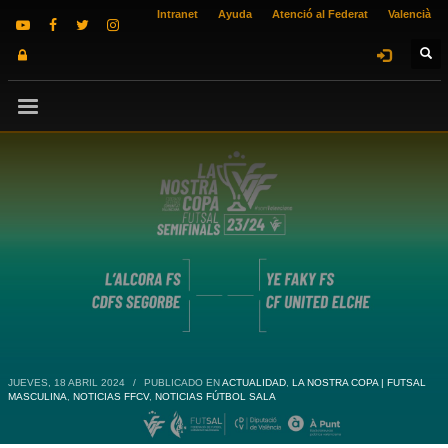
Intranet
Ayuda
Atenció al Federat
Valencià
JUEVES, 18 ABRIL 2024
/
PUBLICADO EN
ACTUALIDAD
,
LA NOSTRA COPA | FUTSAL
MASCULINA
,
NOTICIAS FFCV
,
NOTICIAS FÚTBOL SALA