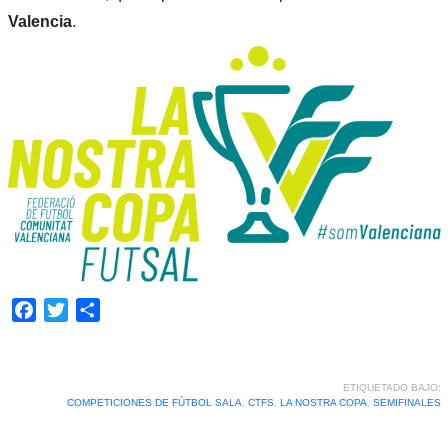
Valencia
.
Facebook
Twitter
Compartir
ETIQUETADO BAJO:
COMPETICIONES DE FÚTBOL SALA
,
CTFS
,
LA NOSTRA COPA
,
SEMIFINALES