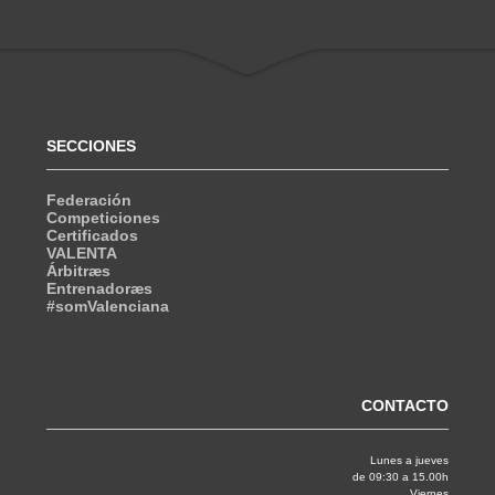
SECCIONES
Federación
Competiciones
Certificados
VALENTA
Árbitræs
Entrenadoræs
#somValenciana
CONTACTO
Lunes a jueves
de 09:30 a 15.00h
Viernes