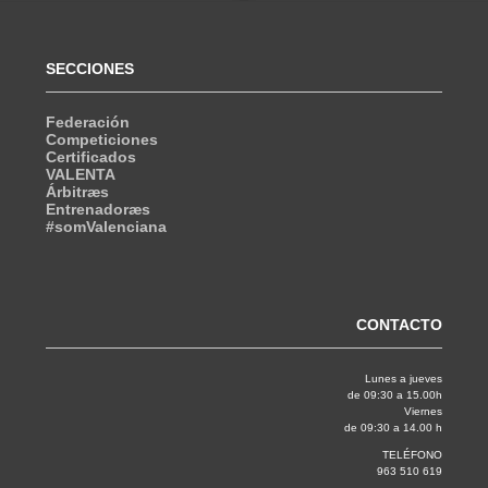
SECCIONES
Federación
Competiciones
Certificados
VALENTA
Árbitræs
Entrenadoræs
#somValenciana
CONTACTO
Lunes a jueves
de 09:30 a 15.00h
Viernes
de 09:30 a 14.00 h
TELÉFONO
963 510 619