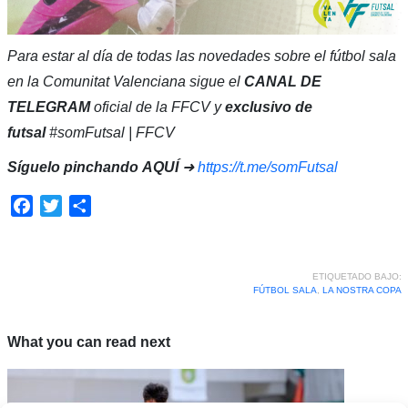
Para estar al día de todas las novedades sobre el fútbol sala
en la Comunitat Valenciana sigue el
CANAL DE
TELEGRAM
oficial de la FFCV y
exclusivo de
futsal
#somFutsal | FFCV
Síguelo pinchando
AQUÍ
➜
https://t.me/somFutsal
Facebook
Twitter
Compartir
ETIQUETADO BAJO:
FÚTBOL SALA
,
LA NOSTRA COPA
What you can read next