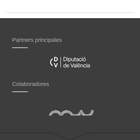
Partners principales
Colaboradores