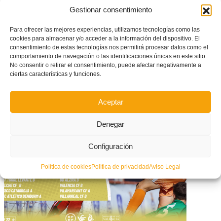
Gestionar consentimiento
Para ofrecer las mejores experiencias, utilizamos tecnologías como las
cookies para almacenar y/o acceder a la información del dispositivo. El
consentimiento de estas tecnologías nos permitirá procesar datos como el
comportamiento de navegación o las identificaciones únicas en este sitio.
No consentir o retirar el consentimiento, puede afectar negativamente a
ciertas características y funciones.
La Selección Alevín de Fútbol Sala vence también a Extremadura
Aceptar
Denegar
Configuración
Política de cookies
Política de privacidad
Aviso Legal