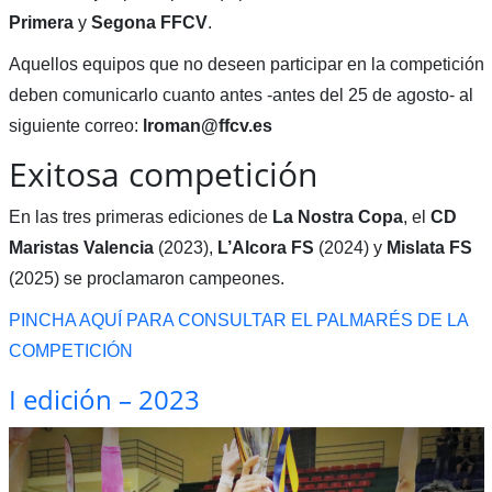
Primera
y
Segona
FFCV
.
Aquellos equipos que no deseen participar en la competición
deben comunicarlo cuanto antes -antes del 25 de agosto- al
siguiente correo:
lroman@ffcv.es
Exitosa competición
En las tres primeras ediciones de
La Nostra Copa
, el
CD
Maristas Valencia
(2023),
L’Alcora FS
(2024) y
Mislata FS
(2025) se proclamaron campeones.
PINCHA AQUÍ PARA CONSULTAR EL PALMARÉS DE LA
COMPETICIÓN
I edición – 2023