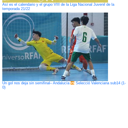
Así es el calendario y el grupo VIII de la Liga Nacional Juvenil de la
temporada 21/22
Un gol nos deja sin semifinal– Andalucía
Selecció Valenciana sub14 (1-
0)