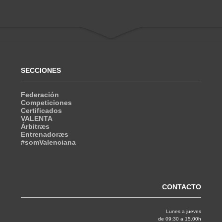
SECCIONES
Federación
Competiciones
Certificados
VALENTA
Árbitræs
Entrenadoræs
#somValenciana
CONTACTO
Lunes a jueves
de 09:30 a 15.00h