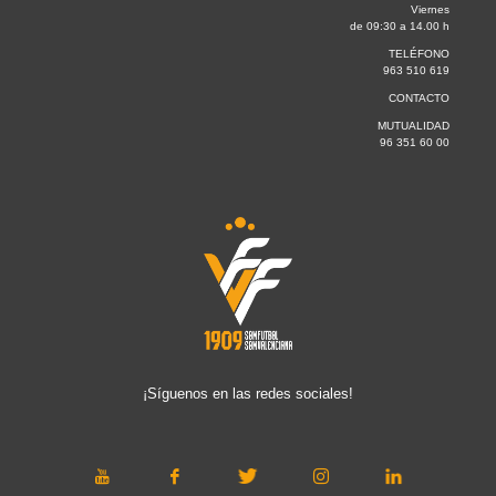
Viernes
de 09:30 a 14.00 h
TELÉFONO
963 510 619
CONTACTO
MUTUALIDAD
96 351 60 00
¡Síguenos en las redes sociales!