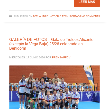
LEER MÁS
PUBLICADO EN
ACTUALIDAD
,
NOTICIAS FFCV
,
PORTADA
NO COMMENTS
GALERÍA DE FOTOS – Gala de Trofeos Alicante
(excepto la Vega Baja) 25/26 celebrada en
Benidorm
MIÉRCOLES, 17 JUNIO 2026
POR
PRENSA FFCV