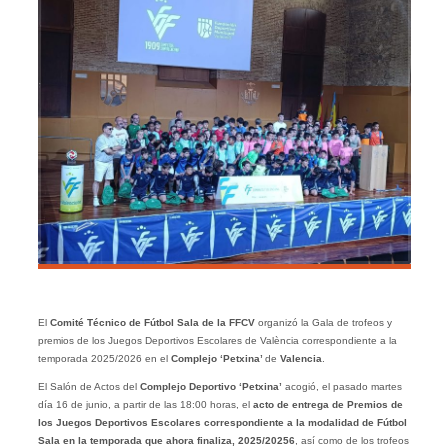
El
Comité Técnico de Fútbol Sala de la FFCV
organizó la Gala de trofeos y
premios de los Juegos Deportivos Escolares de València correspondiente a la
temporada 2025/2026 en el
Complejo ‘Petxina’
de
Valencia
.
El Salón de Actos del
Complejo Deportivo ‘Petxina’
acogió, el pasado martes
día 16 de junio, a partir de las 18:00 horas, el
acto de entrega de Premios de
los Juegos Deportivos Escolares correspondiente a la modalidad de Fútbol
Sala en la temporada que ahora finaliza, 2025/20256
, así como de los trofeos