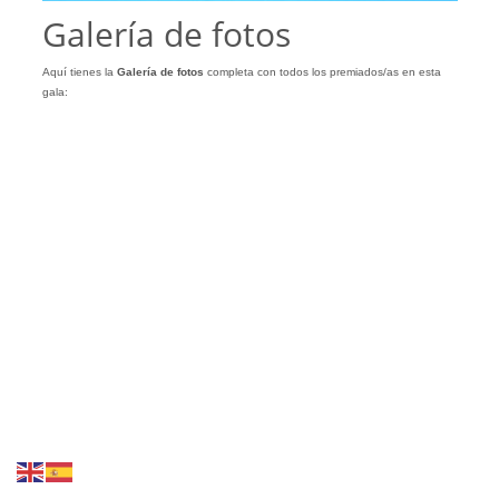
Galería de fotos
Aquí tienes la
Galería
de
fotos
completa con todos los premiados/as en esta
gala: