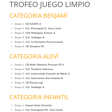
TROFEO JUEGO LIMPIO
CATEGORIA BENJAMÍ
Grupo 1:
CD SAOFS A
Grupo 2:
Col. Parroquial D. Jose Lluch
Grupo 3:
CFS Rodríguez Fornos A
Grupo 4:
Col. Trafalgar A
Grupo 5:
Col. La Purísima Franciscanas
Grupo 6:
CD Senabre FS
CATEGORIA ALEVÍ
Grupo 1:
CD Rafel Altamira Picanya FS A
Grupo 2:
Col. Trinitaris Valencia
Grupo 3:
Col. Inmaculado Corazón de María A
Grupo 4:
Col. Salesianos San Antonio B
Grupo 5:
CD Penya-roja
Grupo 6:
Col. Trafalgar A
CATEGORIA INFANTIL
Grupo 1:
Futsal Unión Xirivella
Grupo 2:
Col. Parroquial FD. José Lluch