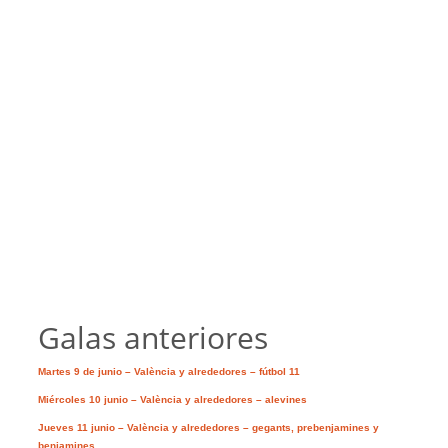
Galas anteriores
Martes 9 de junio – València y alrededores – fútbol 11
Miércoles 10 junio – València y alrededores – alevines
Jueves 11 junio – València y alrededores – gegants, prebenjamines y
benjamines