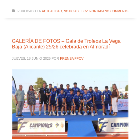
PUBLICADO EN
ACTUALIDAD
,
NOTICIAS FFCV
,
PORTADA
NO COMMENTS
GALERÍA DE FOTOS – Gala de Trofeos La Vega
Baja (Alicante) 25/26 celebrada en Almoradí
JUEVES, 18 JUNIO 2026
POR
PRENSA FFCV