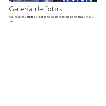
Galería de fotos
Aquí tienes la
Galería
de
fotos
completa con todos los premiados/as en esta
gala: