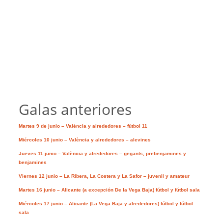
Galas anteriores
Martes 9 de junio – València y alrededores – fútbol 11
Miércoles 10 junio – València y alrededores – alevines
Jueves 11 junio – València y alrededores – gegants, prebenjamines y
benjamines
Viernes 12 junio – La Ribera, La Costera y La Safor – juvenil y amateur
Martes 16 junio – Alicante (a excepción De la Vega Baja) fútbol y fútbol sala
Miércoles 17 junio – Alicante (La Vega Baja y alrededores) fútbol y fútbol
sala