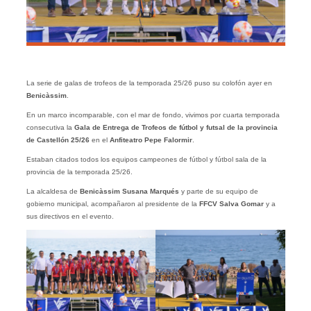
La serie de galas de trofeos de la temporada 25/26 puso su colofón ayer en
Benicàssim
.
En un marco incomparable, con el mar de fondo, vivimos por cuarta temporada
consecutiva la
Gala de Entrega de Trofeos de fútbol y futsal de la provincia
de Castellón 25/26
en el
Anfiteatro Pepe Falormir
.
Estaban citados todos los equipos campeones de fútbol y fútbol sala de la
provincia de la temporada 25/26.
La alcaldesa de
Benicàssim Susana Marqués
y parte de su equipo de
gobierno municipal, acompañaron al presidente de la
FFCV Salva Gomar
y a
sus directivos en el evento.