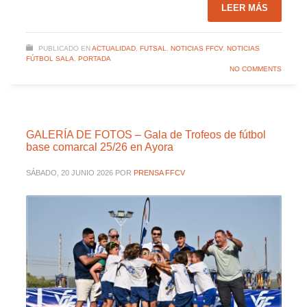
LEER MÁS
PUBLICADO EN
ACTUALIDAD
,
FUTSAL
,
NOTICIAS FFCV
,
NOTICIAS
FÚTBOL SALA
,
PORTADA
NO COMMENTS
GALERÍA DE FOTOS – Gala de Trofeos de fútbol
base comarcal 25/26 en Ayora
SÁBADO, 20 JUNIO 2026
POR
PRENSA FFCV