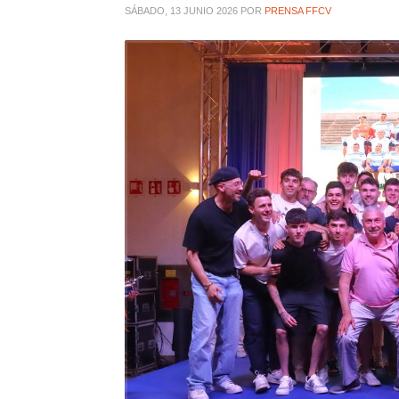
SÁBADO, 13 JUNIO 2026
POR
PRENSA FFCV