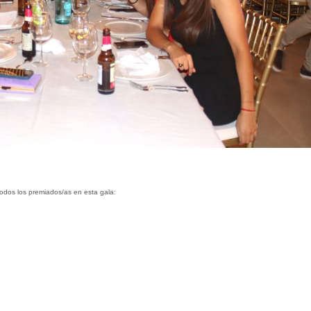
odos los premiados/as en esta gala: