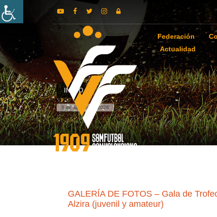
Federación
Co
Actualidad
INICIO
6 de agosto de 2026
GALERÍA DE FOTOS – Gala de Trofeos 
Alzira (juvenil y amateur)