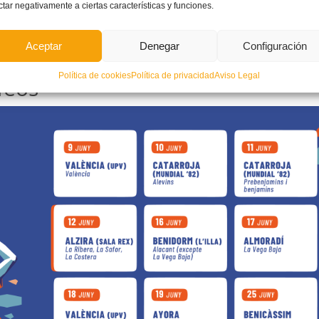
ctar negativamente a ciertas características y funciones.
Aceptar
Denegar
Configuración
mines y benjamines
Política de cookies
Política de privacidad
Aviso Legal
feos