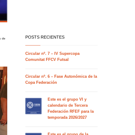
POSTS RECIENTES
s de
Circular nº. 7 – IV Supercopa
Comunitat FFCV Futsal
Circular nº. 6 – Fase Autonómica de la
Copa Federación
Este es el grupo VI y
calendario de Tercera
Federación RFEF para la
temporada 2026/2027
Este es el grupo de la