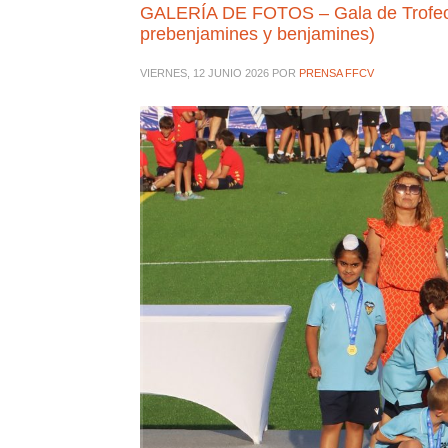
GALERÍA DE FOTOS – Gala de Trofeos 
prebenjamines y benjamines)
VIERNES, 12 JUNIO 2026
POR
PRENSA FFCV