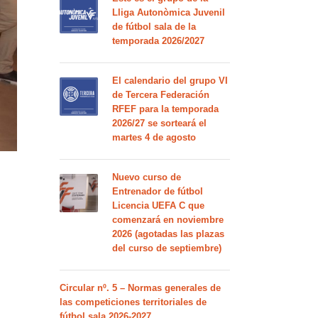
Lliga Autonòmica Juvenil
de fútbol sala de la
temporada 2026/2027
El calendario del grupo VI
de Tercera Federación
RFEF para la temporada
2026/27 se sorteará el
martes 4 de agosto
Nuevo curso de
Entrenador de fútbol
Licencia UEFA C que
comenzará en noviembre
2026 (agotadas las plazas
del curso de septiembre)
Circular nº. 5 – Normas generales de
las competiciones territoriales de
fútbol sala 2026-2027