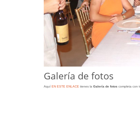
Galería de fotos
Aquí
EN ESTE ENLACE
tienes la
Galería
de
fotos
completa con t