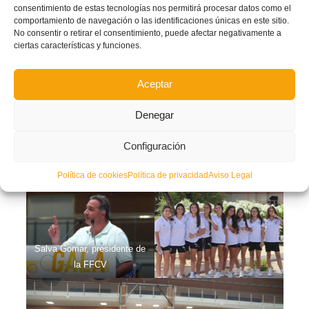
consentimiento de estas tecnologías nos permitirá procesar datos como el
comportamiento de navegación o las identificaciones únicas en este sitio.
No consentir o retirar el consentimiento, puede afectar negativamente a
ciertas características y funciones.
Aceptar
Denegar
Configuración
Diana Box, concejala
Política de cookies
Política de privacidad
Aviso Legal
Deportes de Torrevieja
Salva Gomar, presidente de
la FFCV