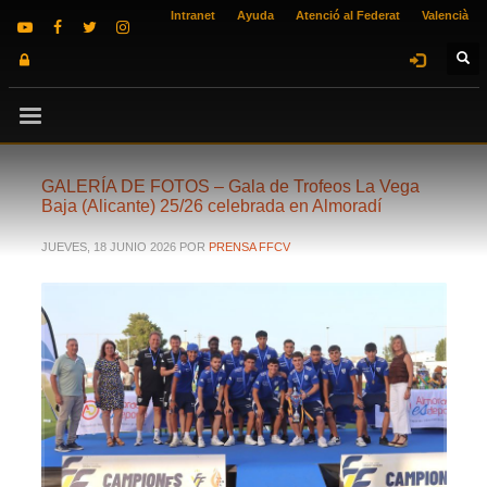
Intranet
Ayuda
Atenció al Federat
Valencià
GALERÍA DE FOTOS – Gala de Trofeos La Vega
Baja (Alicante) 25/26 celebrada en Almoradí
JUEVES, 18 JUNIO 2026
POR
PRENSA FFCV