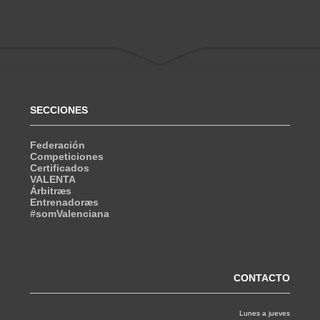
SECCIONES
Federación
Competiciones
Certificados
VALENTA
Árbitræs
Entrenadoræs
#somValenciana
CONTACTO
Lunes a jueves