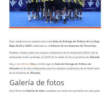
Gran asistencia de equipos para esta
Gala de Entrega de Trofeos de La Vega
Baja 23-24 y 24/25
celebrada en el
Palacio de los Deportes de Torrevieja.
Estaban citados todos los equipos campeones de la temporada 23/24 y de la
temporada recién acabada, la 24/25 de la mitad sur de la provincia de
Alicante
.
Hoy,
a las 18h en
Altea
, tendrá lugar la
Gala de Entrega de Trofeos de
Alicante
de las dos temporadas para los equipos campeones de la mitad norte
de la provincia de
Alicante
.
Galería de fotos
Aquí tienes la
Galería
de
fotos
completa con todos los premiados en esta gala: