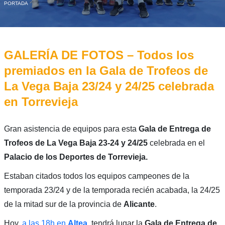
PORTADA
GALERÍA DE FOTOS – Todos los
premiados en la Gala de Trofeos de
La Vega Baja 23/24 y 24/25 celebrada
en Torrevieja
Gran asistencia de equipos para esta
Gala de Entrega de
Trofeos de La Vega Baja 23-24 y 24/25
celebrada en el
Palacio de los Deportes de Torrevieja.
Estaban citados todos los equipos campeones de la
temporada 23/24 y de la temporada recién acabada, la 24/25
de la mitad sur de la provincia de
Alicante
.
Hoy,
a las 18h en
Altea
, tendrá lugar la
Gala de Entrega de