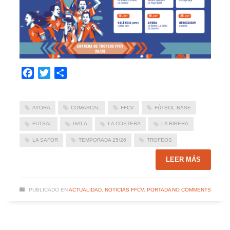
Facebook
Twitter
Compartir
AYORA
COMARCAL
FFCV
FÚTBOL BASE
FUTSAL
GALA
LA COSTERA
LA RIBERA
LA SAFOR
TEMPORADA 25/26
TROFEOS
LEER MÁS
PUBLICADO EN
ACTUALIDAD
,
NOTICIAS FFCV
,
PORTADA
NO COMMENTS