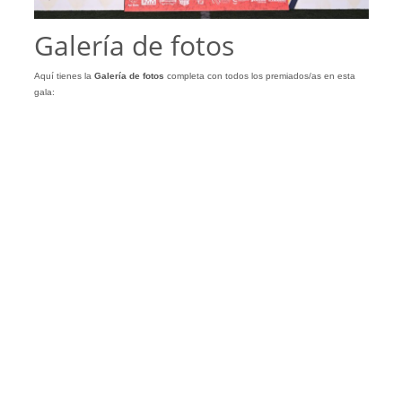
Galería de fotos
Aquí tienes la
Galería
de
fotos
completa con todos los premiados/as en esta
gala: