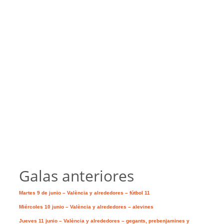
Galas anteriores
Martes 9 de junio – València y alrededores – fútbol 11
Miércoles 10 junio – València y alrededores – alevines
Jueves 11 junio – València y alrededores – gegants, prebenjamines y