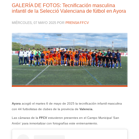
GALERÍA DE FOTOS: Tecnificación masculina
infantil de la Selecció Valenciana de fútbol en Ayora
MIÉRCOLES, 07 MAYO 2025
POR
PRENSA FFCV
Ayora
acogió el martes 6 de mayo de 2025 la tecnificación infantil masculina
con 44 futbolistas de clubes de la provincia de
Valencia
.
Las cámaras de la
FFCV
estuvieron presentes en el Campo Municipal ‘San
Antón’ para inmortalizar con fotografías este entrenamiento.