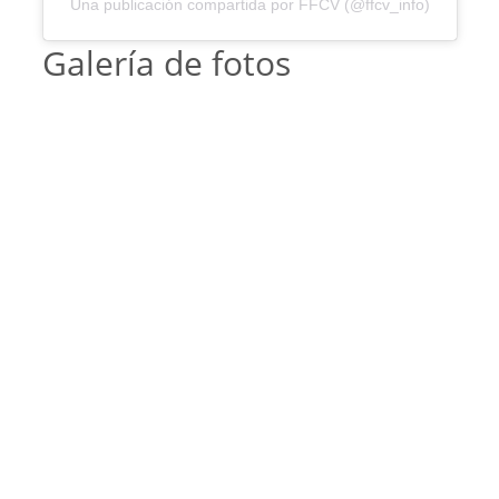
Una publicación compartida por FFCV (@ffcv_info)
Galería de fotos