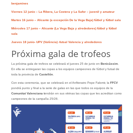
benjamines
Viernes 12 junio – La Ribera, La Costera y La Safor – juvenil y amateur
Martes 16 junio – Alicante (a excepción De la Vega Baja) fútbol y fútbol sala
Miércoles 17 junio – Alicante (La Vega Baja y alrededores) fútbol y fútbol
sala
Jueves 18 junio- UPV (València) -futsal Valencia y alrededores
Próxima gala de trofeos
La próxima gala de trofeos se celebrará el jueves 25 de junio en
Benicàssim
.
En ella se entregaran las copas a los equipos campeones de fútbol y futsal de
toda la provincia de
Castellón
.
Con esta ceremonia, que se celebrará en el Anfiteratro Pepe Falomir, la
FFCV
pondrá punto y final a la serie de galas en las que todos os equipos de la
Comunitat Valenciana t
endrán en sus vitrinas las copas que les acreditan como
campeones de la campaña 25/26.