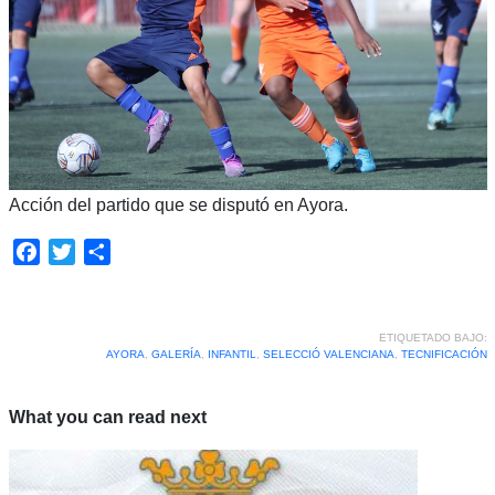
Acción del partido que se disputó en Ayora.
Facebook
Twitter
Compartir
ETIQUETADO BAJO:
AYORA
,
GALERÍA
,
INFANTIL
,
SELECCIÓ VALENCIANA
,
TECNIFICACIÓN
What you can read next