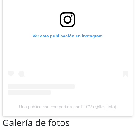
Ver esta publicación en Instagram
Una publicación compartida por FFCV (@ffcv_info)
Galería de fotos