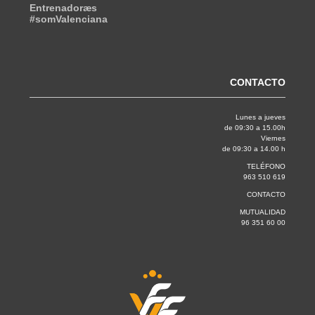
Entrenadoræs
#somValenciana
CONTACTO
Lunes a jueves
de 09:30 a 15.00h
Viernes
de 09:30 a 14.00 h
TELÉFONO
963 510 619
CONTACTO
MUTUALIDAD
96 351 60 00