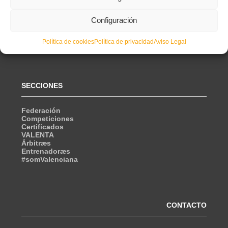
Configuración
Política de cookies
Política de privacidad
Aviso Legal
SECCIONES
Federación
Competiciones
Certificados
VALENTA
Árbitræs
Entrenadoræs
#somValenciana
CONTACTO