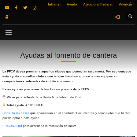
Intranet
Ayuda
Atenció al Federat
Valencià
Ayudas al fomento de cantera
La FFCV desea premiar a aquellos clubes que potencian su cantera. Por eso concede
esta ayuda a aquellos clubes que tengan inscritos a cinco o más equipos en
competiciones federadas de ámbito autonómico.
Estas ayudas provienen de los fondos propios de la FFCV.
Plazo para solicitarla
➜ Hasta 6 de febrero de 2026
Total ayuda
➜ 195.000 €
Consulta las bases
que aparecerán en el apartado 'Documentos' y comprueba que tu club
puede optar a esta ayuda
PINCHA AQUÍ
para acceder a la resolución definitiva