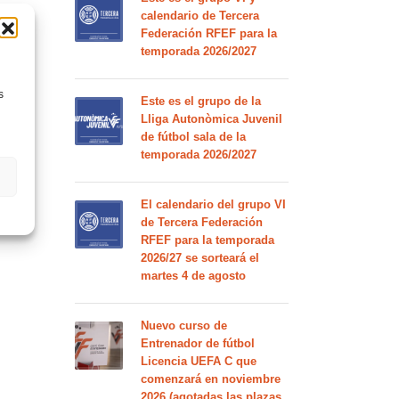
calendario de Tercera
Federación RFEF para la
temporada 2026/2027
s
Este es el grupo de la
Lliga Autonòmica Juvenil
de fútbol sala de la
temporada 2026/2027
El calendario del grupo VI
de Tercera Federación
RFEF para la temporada
2026/27 se sorteará el
martes 4 de agosto
Nuevo curso de
Entrenador de fútbol
Licencia UEFA C que
comenzará en noviembre
2026 (agotadas las plazas