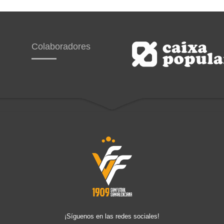
Colaboradores
¡Síguenos en las redes sociales!