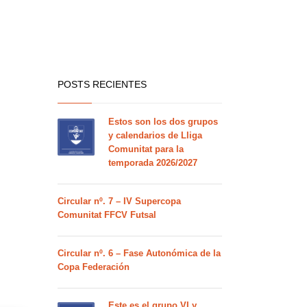
POSTS RECIENTES
Estos son los dos grupos
y calendarios de Lliga
Comunitat para la
temporada 2026/2027
Circular nº. 7 – IV Supercopa
Comunitat FFCV Futsal
Circular nº. 6 – Fase Autonómica de la
Copa Federación
Este es el grupo VI y