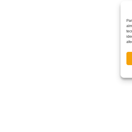
Par
alm
tec
ide
afe