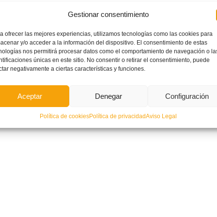
Gestionar consentimiento
a ofrecer las mejores experiencias, utilizamos tecnologías como las cookies para
acenar y/o acceder a la información del dispositivo. El consentimiento de estas
nologías nos permitirá procesar datos como el comportamiento de navegación o la
ntificaciones únicas en este sitio. No consentir o retirar el consentimiento, puede
ctar negativamente a ciertas características y funciones.
Aceptar
Denegar
Configuración
Política de cookies
Política de privacidad
Aviso Legal