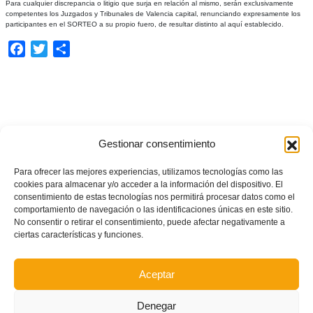
Para cualquier discrepancia o litigio que surja en relación al mismo, serán exclusivamente
competentes los Juzgados y Tribunales de Valencia capital, renunciando expresamente los
participantes en el SORTEO a su propio fuero, de resultar distinto al aquí establecido.
Facebook
Twitter
Compartir
Gestionar consentimiento
Para ofrecer las mejores experiencias, utilizamos tecnologías como las
cookies para almacenar y/o acceder a la información del dispositivo. El
consentimiento de estas tecnologías nos permitirá procesar datos como el
comportamiento de navegación o las identificaciones únicas en este sitio.
No consentir o retirar el consentimiento, puede afectar negativamente a
ciertas características y funciones.
Aceptar
Denegar