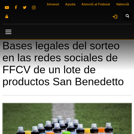
Intranet
Ayuda
Atenció al Federat
Valencià
Bases legales del sorteo
en las redes sociales de
FFCV de un lote de
productos San Benedetto