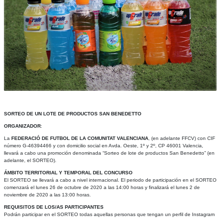
SORTEO DE UN LOTE DE PRODUCTOS SAN BENEDETTO
ORGANIZADOR
:
La
FEDERACIÓ DE FUTBOL DE LA COMUNITAT VALENCIANA
, (en adelante FFCV) con CIF
número G-46394466 y con domicilio social en Avda. Oeste, 1º y 2º, CP 46001 Valencia,
llevará a cabo una promoción denominada “Sorteo de lote de productos San Benedetto” (en
adelante, el SORTEO).
ÁMBITO TERRITORIAL Y TEMPORAL DEL CONCURSO
El SORTEO se llevará a cabo a nivel internacional. El periodo de participación en el SORTEO
comenzará el lunes 26 de octubre de 2020 a las 14:00 horas y finalizará el lunes 2 de
noviembre de 2020 a las 13:00 horas.
REQUISITOS DE LOS/AS PARTICIPANTES
Podrán participar en el SORTEO todas aquellas personas que tengan un perfil de Instagram