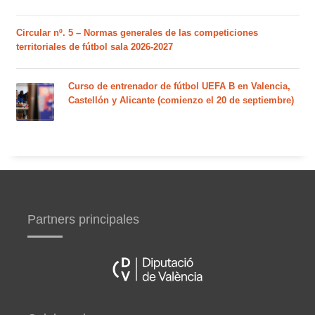
Circular nº. 5 – Normas generales de las competiciones
territoriales de fútbol sala 2026-2027
Curso de entrenador de fútbol UEFA B en Valencia,
Castellón y Alicante (comienzo el 20 de septiembre)
Partners principales