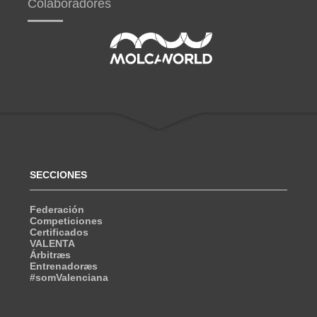
Colaboradores
SECCIONES
Federación
Competiciones
Certificados
VALENTA
Árbitræs
Entrenadoræs
#somValenciana