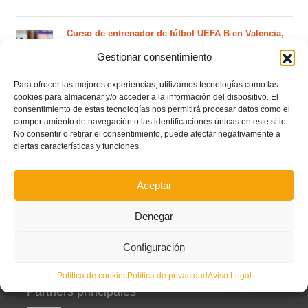
Curso de entrenador de fútbol UEFA B en Valencia,
Castellón y Alicante (comienzo el 20 de septiembre)
Gestionar consentimiento
Para ofrecer las mejores experiencias, utilizamos tecnologías como las
Curso de entrenador de fútbol UEFA A en Valencia,
cookies para almacenar y/o acceder a la información del dispositivo. El
Castellón y Alicante (comienzo el 20 de septiembre)
consentimiento de estas tecnologías nos permitirá procesar datos como el
comportamiento de navegación o las identificaciones únicas en este sitio.
No consentir o retirar el consentimiento, puede afectar negativamente a
ciertas características y funciones.
Curso de entrenador de fútbol Nacional Experto en
Valencia, Castellón y Alicante (comienzo el 15 de
Aceptar
septiembre)
Denegar
Configuración
Política de cookies
Política de privacidad
Aviso Legal
Partners principales