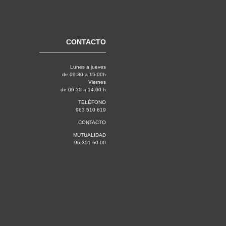
CONTACTO
Lunes a jueves
de 09:30 a 15.00h
Viernes
de 09:30 a 14.00 h
TELÉFONO
963 510 619
CONTACTO
MUTUALIDAD
96 351 60 00