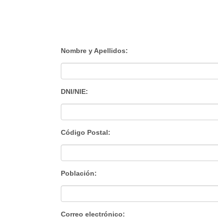
Nombre y Apellidos:
DNI/NIE:
Código Postal:
Población:
Correo electrónico: