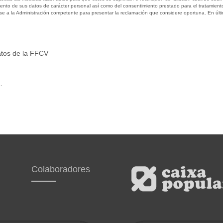
amiento de sus datos de carácter personal así como del consentimiento prestado para el tratamiento
se a la Administración competente para presentar la reclamación que considere oportuna. En últim
datos de la FFCV
.
Colaboradores