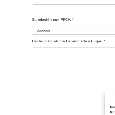
Su relación con FFCV:
*
Hecho o Conducta Denunciada y Lugar:
*
Par
alm