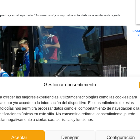
ue hay en el apartado 'Documentos' y comprueba si tu club va a recibir esta ayuda
BASE
d
Gestionar consentimiento
a ofrecer las mejores experiencias, utilizamos tecnologías como las cookies para
acenar y/o acceder a la información del dispositivo. El consentimiento de estas
nologías nos permitirá procesar datos como el comportamiento de navegación o la
ntificaciones únicas en este sitio. No consentir o retirar el consentimiento, puede
ctar negativamente a ciertas características y funciones.
Aceptar
Denegar
Configuración