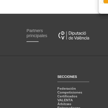
Partners
principales
SECCIONES
Federación
Competiciones
Certificados
VALENTA
Árbitræs
Entrenadoræs