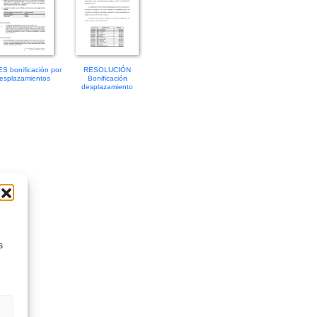
S bonificación por
RESOLUCIÓN
esplazamientos
Bonificación
desplazamiento
s