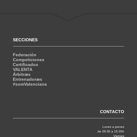
SECCIONES
Federación
Competiciones
Certificados
VALENTA
Árbitræs
Entrenadoræs
#somValenciana
CONTACTO
Lunes a jueves
de 09:30 a 15.00h
Viernes