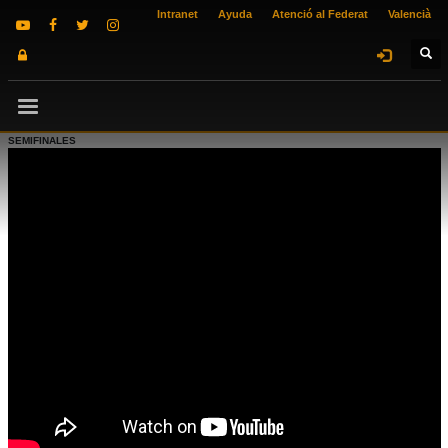
Intranet
Ayuda
Atenció al Federat
Valencià
SEMIFINALES