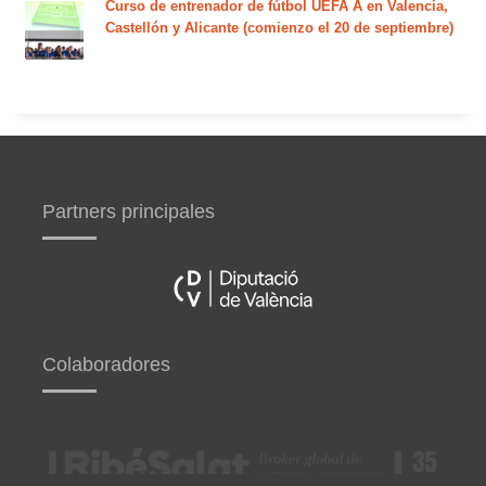
Curso de entrenador de fútbol UEFA A en Valencia,
Castellón y Alicante (comienzo el 20 de septiembre)
Partners principales
Colaboradores