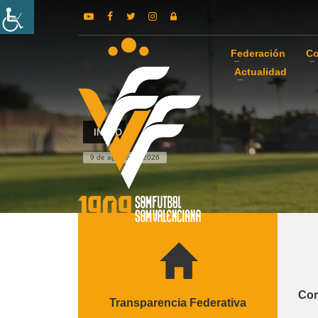
Federación
Co
Actualidad
INICIO
9 de agosto de 2026
Com
Transparencia Federativa