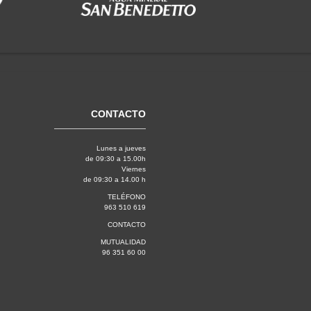
CONTACTO
Lunes a jueves
de 09:30 a 15.00h
Viernes
de 09:30 a 14.00 h
TELÉFONO
963 510 619
CONTACTO
MUTUALIDAD
96 351 60 00