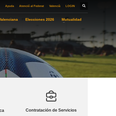
Ayuda
Atenció al Federat
Valencià
LOGIN
alenciana
Elecciones 2026
Mutualidad
Contratación de Servicios
ca