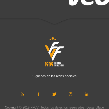
¡Síguenos en las redes sociales!
Copyright © 2019 FFCV. Todos los derechos reservados. Desarrollado