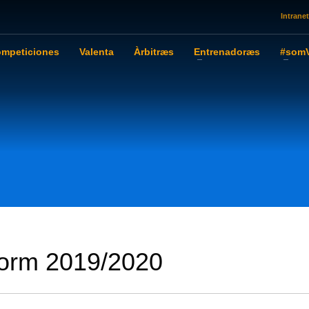
Intranet
mpeticiones
Valenta
Àrbitræs
Entrenadoræs
#somV
dorm 2019/2020