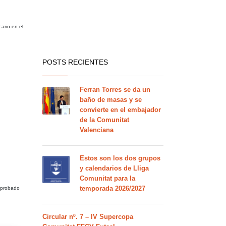
ario en el
POSTS RECIENTES
Ferran Torres se da un
baño de masas y se
convierte en el embajador
de la Comunitat
Valenciana
Estos son los dos grupos
y calendarios de Lliga
Comunitat para la
temporada 2026/2027
 aprobado
Circular nº. 7 – IV Supercopa