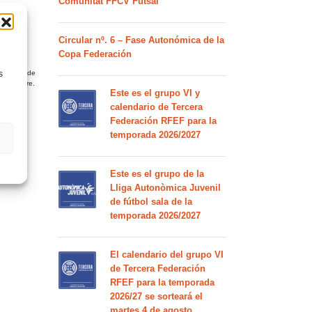
Comunitat FFCV Futsal
de la
Circular nº. 6 – Fase Autonómica de la
Copa Federación
rtidos donde
s
ue arbitre.
Este es el grupo VI y
calendario de Tercera
Federación RFEF para la
temporada 2026/2027
Este es el grupo de la
Lliga Autonòmica Juvenil
de fútbol sala de la
temporada 2026/2027
El calendario del grupo VI
de Tercera Federación
RFEF para la temporada
2026/27 se sorteará el
martes 4 de agosto