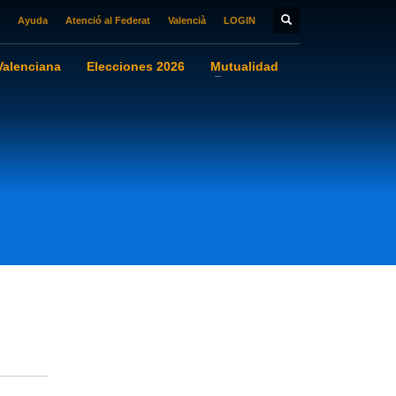
Ayuda
Atenció al Federat
Valencià
LOGIN
alenciana
Elecciones 2026
Mutualidad