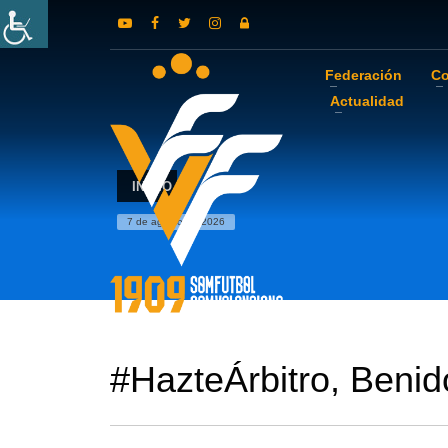
Federación
Co
Actualidad
INICIO
7 de agosto de 2026
#HazteÁrbitro, Beni