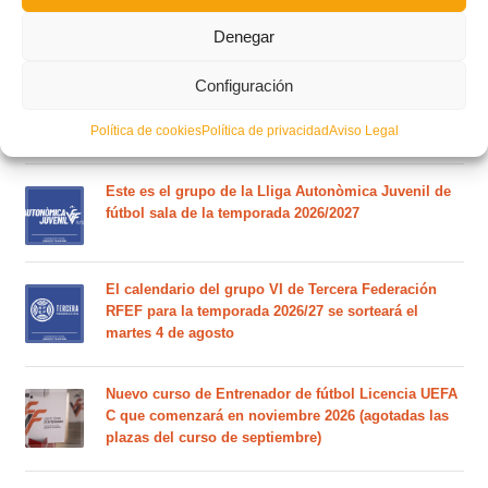
Circular nº. 6 – Fase Autonómica de la Copa Federación
Denegar
Configuración
Este es el grupo VI y calendario de Tercera
Federación RFEF para la temporada 2026/2027
Política de cookies
Política de privacidad
Aviso Legal
Este es el grupo de la Lliga Autonòmica Juvenil de
fútbol sala de la temporada 2026/2027
El calendario del grupo VI de Tercera Federación
RFEF para la temporada 2026/27 se sorteará el
martes 4 de agosto
Nuevo curso de Entrenador de fútbol Licencia UEFA
C que comenzará en noviembre 2026 (agotadas las
plazas del curso de septiembre)