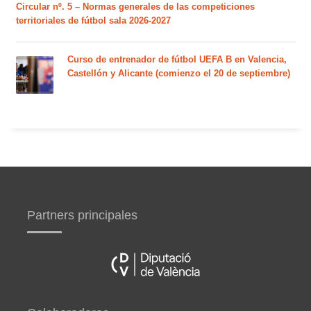
Circular nº. 5 – Normas generales de las competiciones
territoriales de fútbol sala 2026-2027
Curso de entrenador de fútbol UEFA B en Valencia,
Castellón y Alicante (comienzo el 20 de septiembre)
Partners principales