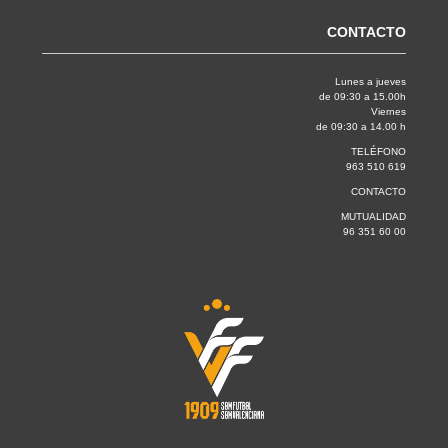
CONTACTO
Lunes a jueves
de 09:30 a 15.00h
Viernes
de 09:30 a 14.00 h
TELÉFONO
963 510 619
CONTACTO
MUTUALIDAD
96 351 60 00