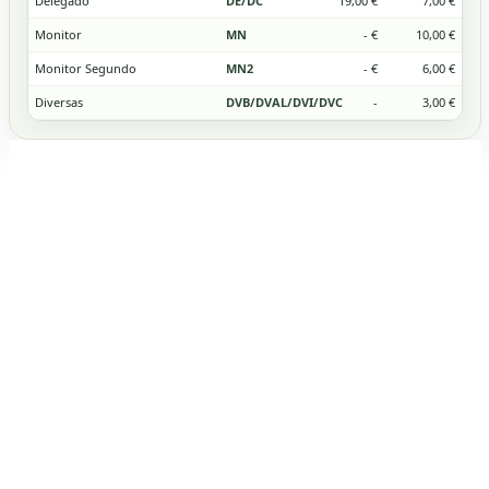
Delegado
DE/DC
19,00 €
7,00 €
Monitor
MN
- €
10,00 €
Monitor Segundo
MN2
- €
6,00 €
Diversas
DVB/DVAL/DVI/DVC
-
3,00 €