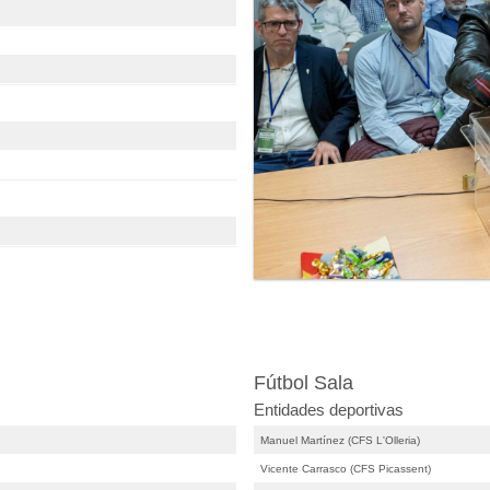
Fútbol Sala
Entidades deportivas
Manuel Martínez (CFS L'Olleria)
Vicente Carrasco (CFS Picassent)