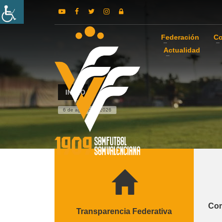
Federación
Co
Actualidad
INICIO
6 de agosto de 2026
Com
Transparencia Federativa