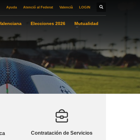
Ayuda
Atenció al Federat
Valencià
LOGIN
alenciana
Elecciones 2026
Mutualidad
Contratación de Servicios
ca