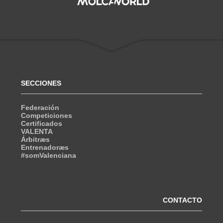
SECCIONES
Federación
Competiciones
Certificados
VALENTA
Árbitræs
Entrenadoræs
#somValenciana
CONTACTO