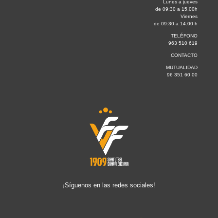
Lunes a jueves
de 09:30 a 15.00h
Viernes
de 09:30 a 14.00 h
TELÉFONO
963 510 619
CONTACTO
MUTUALIDAD
96 351 60 00
¡Síguenos en las redes sociales!