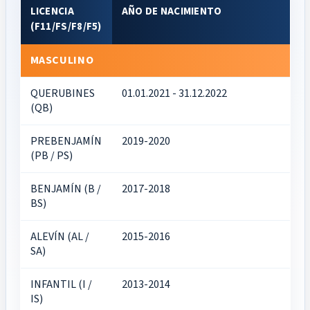
LICENCIA
AÑO DE NACIMIENTO
(F11/FS/F8/F5)
MASCULINO
QUERUBINES
01.01.2021 - 31.12.2022
(QB)
PREBENJAMÍN
2019-2020
(PB / PS)
BENJAMÍN (B /
2017-2018
BS)
ALEVÍN (AL /
2015-2016
SA)
INFANTIL (I /
2013-2014
IS)