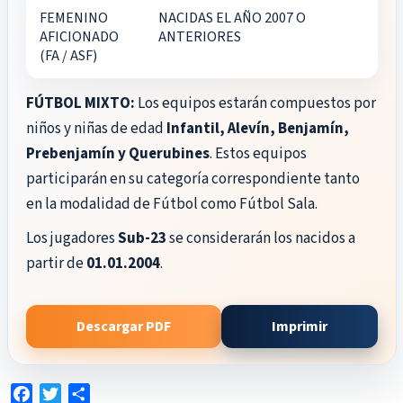
FEMENINO
NACIDAS EL AÑO 2007 O
AFICIONADO
ANTERIORES
(FA / ASF)
FÚTBOL MIXTO:
Los equipos estarán compuestos por
niños y niñas de edad
Infantil, Alevín, Benjamín,
Prebenjamín y Querubines
. Estos equipos
participarán en su categoría correspondiente tanto
en la modalidad de Fútbol como Fútbol Sala.
Los jugadores
Sub-23
se considerarán los nacidos a
partir de
01.01.2004
.
Descargar PDF
Imprimir
Facebook
Twitter
Compartir