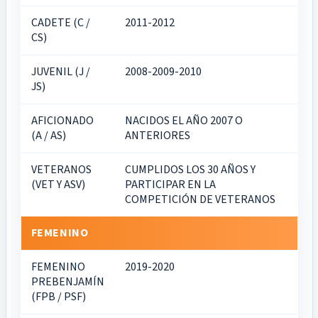
CADETE (C /
2011-2012
CS)
JUVENIL (J /
2008-2009-2010
JS)
AFICIONADO
NACIDOS EL AÑO 2007 O
(A / AS)
ANTERIORES
VETERANOS
CUMPLIDOS LOS 30 AÑOS Y
(VET Y ASV)
PARTICIPAR EN LA
COMPETICIÓN DE VETERANOS
FEMENINO
FEMENINO
2019-2020
PREBENJAMÍN
(FPB / PSF)