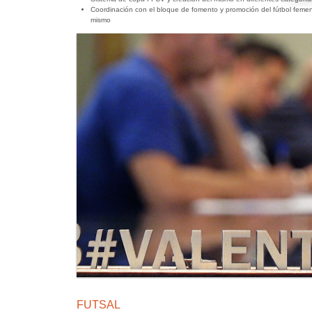
Coordinación con el bloque de fomento y promoción del fútbol femeni
mismo
FUTSAL