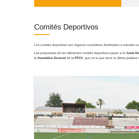
Comités Deportivos
Los comités deportivos son órganos consultivos destinados a estudiar cu
Las propuestas de los diferentes comités deportivos pasan a la
Junta Di
la
Asamblea General
de la
FFCV
, que es la que tiene la última palabra