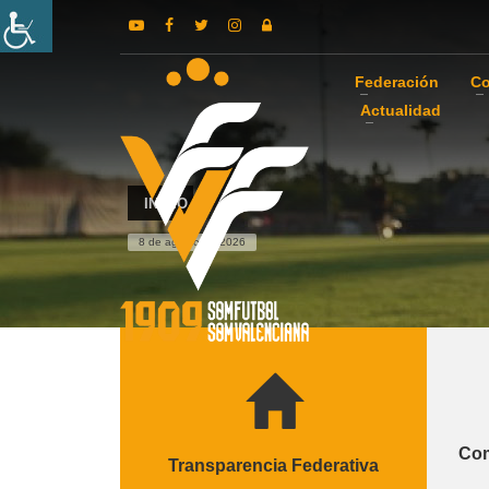
Federación
Co
Actualidad
INICIO
8 de agosto de 2026
Com
Transparencia Federativa