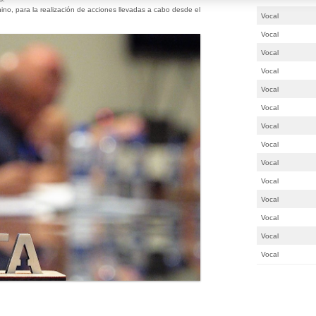
no, para la realización de acciones llevadas a cabo desde el
Vocal
Vocal
Vocal
Vocal
Vocal
Vocal
Vocal
Vocal
Vocal
Vocal
Vocal
Vocal
Vocal
Vocal