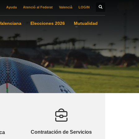
Ayuda
Atenció al Federat
Valencià
LOGIN
alenciana
Elecciones 2026
Mutualidad
Contratación de Servicios
ca