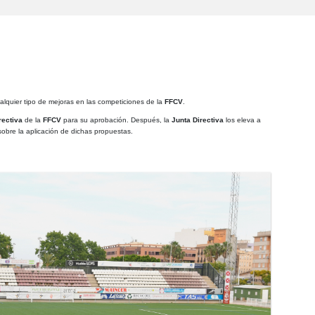
alquier tipo de mejoras en las competiciones de la
FFCV
.
rectiva
de la
FFCV
para su aprobación. Después, la
Junta Directiva
los eleva a
 sobre la aplicación de dichas propuestas.