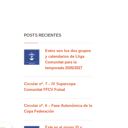
POSTS RECIENTES
Estos son los dos grupos
y calendarios de Lliga
Comunitat para la
temporada 2026/2027
Circular nº. 7 – IV Supercopa
Comunitat FFCV Futsal
Circular nº. 6 – Fase Autonómica de la
Copa Federación
Este es el grupo VI y