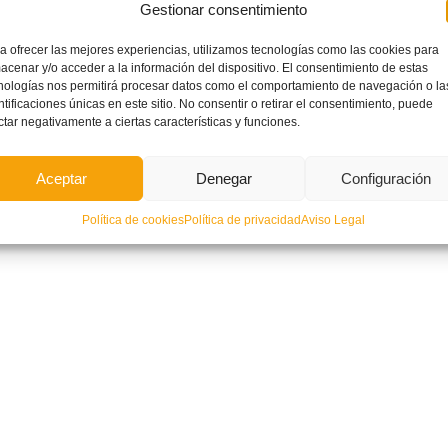
Gestionar consentimiento
a ofrecer las mejores experiencias, utilizamos tecnologías como las cookies para
acenar y/o acceder a la información del dispositivo. El consentimiento de estas
nologías nos permitirá procesar datos como el comportamiento de navegación o la
ntificaciones únicas en este sitio. No consentir o retirar el consentimiento, puede
ctar negativamente a ciertas características y funciones.
Aceptar
Denegar
Configuración
Política de cookies
Política de privacidad
Aviso Legal