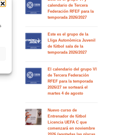
calendario de Tercera
Federación RFEF para la
temporada 2026/2027
s
Este es el grupo de la
Lliga Autonòmica Juvenil
de fútbol sala de la
temporada 2026/2027
El calendario del grupo VI
de Tercera Federación
RFEF para la temporada
2026/27 se sorteará el
martes 4 de agosto
Nuevo curso de
Entrenador de fútbol
Licencia UEFA C que
comenzará en noviembre
2026 (agotadas las plazas