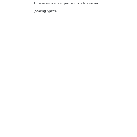
Agradecemos su comprensión y colaboración.
[booking type=4]