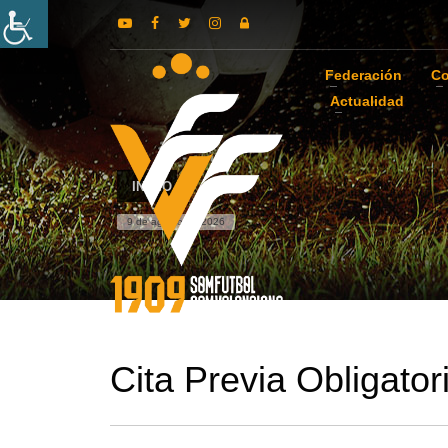
Federación
Co
Actualidad
INICIO
9 de agosto de 2026
Cita Previa Obligator