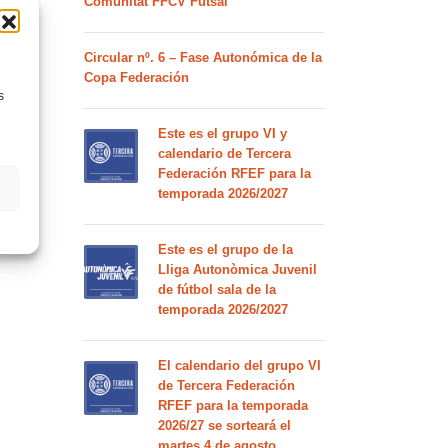
Comunitat FFCV Futsal
Circular nº. 6 – Fase Autonómica de la
Copa Federación
s
Este es el grupo VI y
calendario de Tercera
Federación RFEF para la
temporada 2026/2027
Este es el grupo de la
Lliga Autonòmica Juvenil
de fútbol sala de la
temporada 2026/2027
El calendario del grupo VI
de Tercera Federación
RFEF para la temporada
2026/27 se sorteará el
martes 4 de agosto