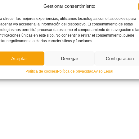
Gestionar consentimiento
a ofrecer las mejores experiencias, utilizamos tecnologías como las cookies para
acenar y/o acceder a la información del dispositivo. El consentimiento de estas
nologías nos permitirá procesar datos como el comportamiento de navegación o la
ntificaciones únicas en este sitio. No consentir o retirar el consentimiento, puede
ctar negativamente a ciertas características y funciones.
Aceptar
Denegar
Configuración
Política de cookies
Política de privacidad
Aviso Legal