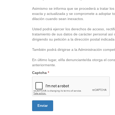
Asimismo se informa que se procederá a tratar los d
exacta y actualizada y se compromete a adoptar to
dilación cuando sean inexactos.
Usted podrá ejercer los derechos de acceso, rectific
tratamiento de sus datos de carácter personal así
dirigiendo su petición a la dirección postal indicad
También podrá dirigirse a la Administración compe
En último lugar, el/la denunciante/da otorga el con
anteriormente.
Captcha
*
Enviar