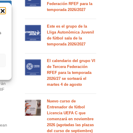
Federación RFEF para la
 …
temporada 2026/2027
Este es el grupo de la
 …
Lliga Autonòmica Juvenil
s
de fútbol sala de la
temporada 2026/2027
El calendario del grupo VI
de Tercera Federación
RFEF para la temporada
2026/27 se sorteará el
rán
martes 4 de agosto
NIF
Nuevo curso de
Entrenador de fútbol
Licencia UEFA C que
comenzará en noviembre
sean
2026 (agotadas las plazas
del curso de septiembre)