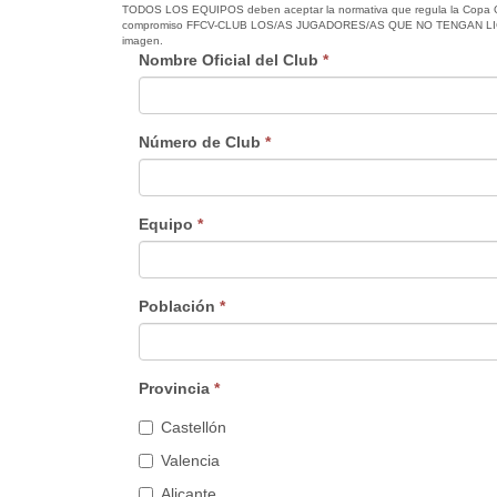
TODOS LOS EQUIPOS deben aceptar la normativa que regula la Copa Gegan
compromiso FFCV-CLUB LOS/AS JUGADORES/AS QUE NO TENGAN LICENCI
imagen.
Nombre Oficial del Club
*
Número de Club
*
Equipo
*
Población
*
Provincia
*
Castellón
Valencia
Alicante