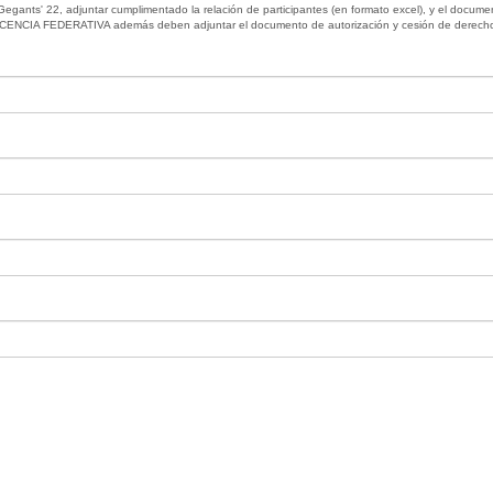
ts' 22, adjuntar cumplimentado la relación de participantes (en formato excel), y el docume
A FEDERATIVA además deben adjuntar el documento de autorización y cesión de derech