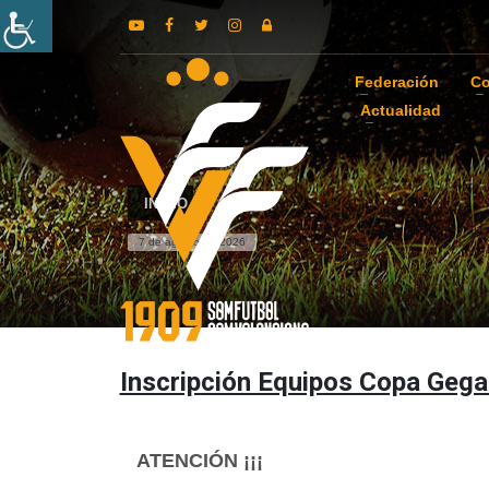
Federación
Co
Actualidad
INICIO
7 de agosto de 2026
Inscripción Equipos Copa Gega
ATENCIÓN ¡¡¡