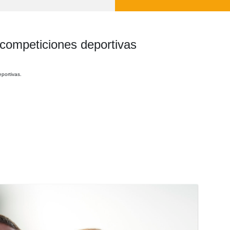
 competiciones deportivas
portivas.