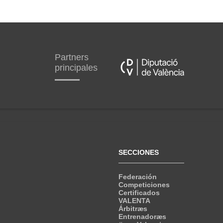
Partners
principales
SECCIONES
Federación
Competiciones
Certificados
VALENTA
Árbitræs
Entrenadoræs