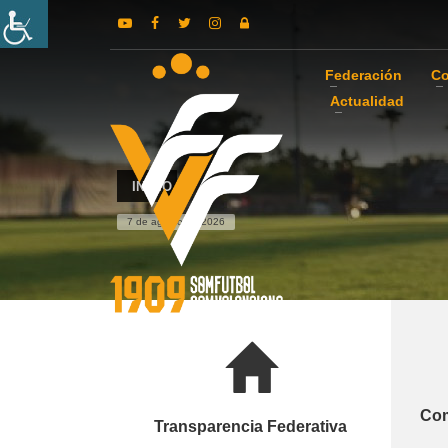
Federación
Co
Actualidad
INICIO
7 de agosto de 2026
Com
Transparencia Federativa