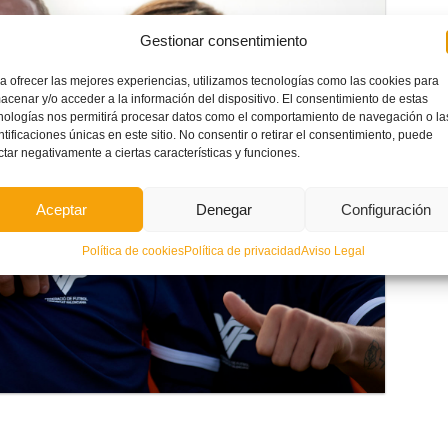
Gestionar consentimiento
a ofrecer las mejores experiencias, utilizamos tecnologías como las cookies para
acenar y/o acceder a la información del dispositivo. El consentimiento de estas
nologías nos permitirá procesar datos como el comportamiento de navegación o la
ntificaciones únicas en este sitio. No consentir o retirar el consentimiento, puede
ctar negativamente a ciertas características y funciones.
Aceptar
Denegar
Configuración
Política de cookies
Política de privacidad
Aviso Legal