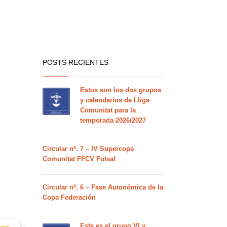
POSTS RECIENTES
Estos son los dos grupos
y calendarios de Lliga
Comunitat para la
temporada 2026/2027
Circular nº. 7 – IV Supercopa
Comunitat FFCV Futsal
Circular nº. 6 – Fase Autonómica de la
Copa Federación
Este es el grupo VI y