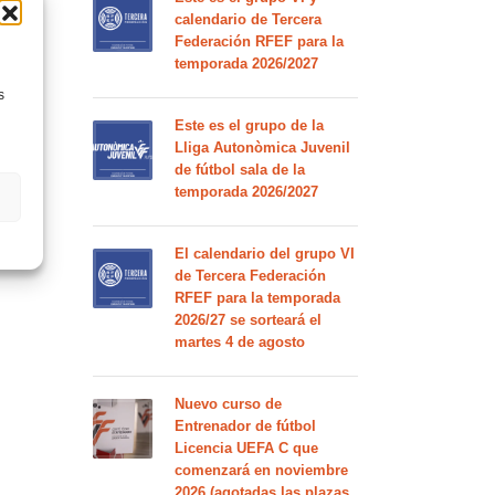
calendario de Tercera
Federación RFEF para la
temporada 2026/2027
s
Este es el grupo de la
Lliga Autonòmica Juvenil
de fútbol sala de la
temporada 2026/2027
El calendario del grupo VI
de Tercera Federación
RFEF para la temporada
2026/27 se sorteará el
martes 4 de agosto
Nuevo curso de
Entrenador de fútbol
Licencia UEFA C que
comenzará en noviembre
2026 (agotadas las plazas