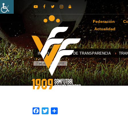
Federación
Co
Actualidad
INICIO
PORTAL DE TRANSPARENCIA
TRA
7 de agosto de 2026
Facebook
Twitter
Compartir