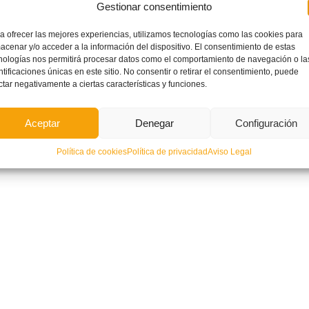
Gestionar consentimiento
a ofrecer las mejores experiencias, utilizamos tecnologías como las cookies para
acenar y/o acceder a la información del dispositivo. El consentimiento de estas
nologías nos permitirá procesar datos como el comportamiento de navegación o la
ntificaciones únicas en este sitio. No consentir o retirar el consentimiento, puede
ctar negativamente a ciertas características y funciones.
Aceptar
Denegar
Configuración
Política de cookies
Política de privacidad
Aviso Legal